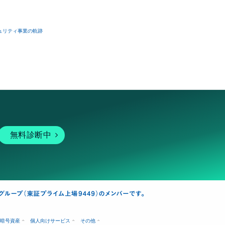
ュリティ事業の軌跡
無料診断中
暗号資産
個人向けサービス
その他