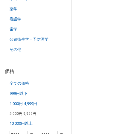
薬学
看護学
歯学
公衆衛生学・予防医学
その他
価格
全ての価格
999円以下
1,000円-4,999円
5,000円-9,999円
10,000円以上