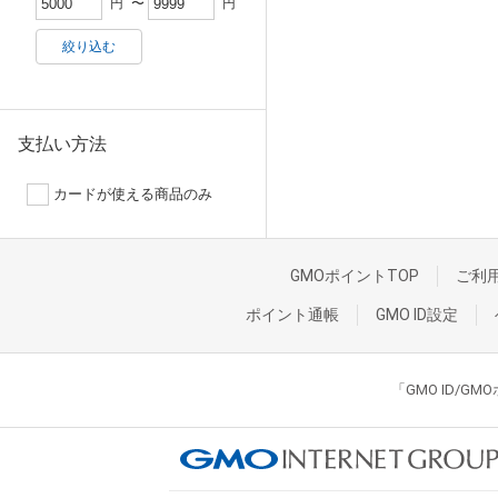
円
〜
円
絞り込む
支払い方法
カードが使える商品のみ
GMOポイントTOP
ご利
ポイント通帳
GMO ID設定
「GMO ID/