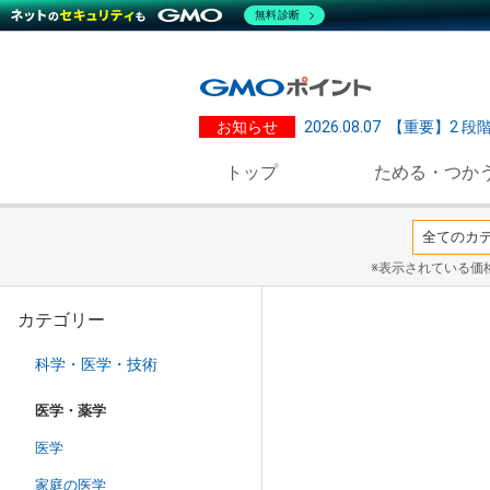
無料診断
お知らせ
2026.08.07
【重要】2 段
トップ
ためる・つか
※表示されている価
カテゴリー
科学・医学・技術
医学・薬学
医学
家庭の医学