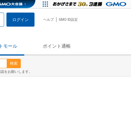
ログイン
ヘルプ
GMO ID設定
トモール
ポイント通帳
検索
確認をお願いします。