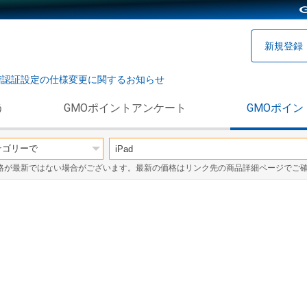
新規登録
階認証設定の仕様変更に関するお知らせ
う
GMOポイントアンケート
GMOポイン
格が最新ではない場合がございます。最新の価格はリンク先の商品詳細ページでご