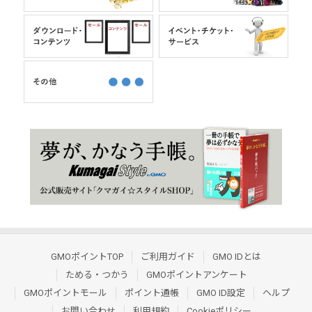
GMOポイントTOP
ご利用ガイド
GMO IDとは
ためる・つかう
GMOポイントアンケート
GMOポイントモール
ポイント通帳
GMO ID設定
ヘルプ
お問い合わせ
利用規約
Cookieポリシー