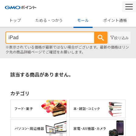
togg
navi
トップ
ためる・つかう
モール
ポイント通帳
絞り込み
※表示されている価格が最新ではない場合がございます。最新の価格はリン
ク先の商品詳細ページでご確認をお願いします。
該当する商品がありません。
カテゴリ