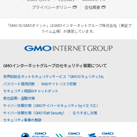
プライバシーポリシー
会社概要
「GMO ID/GMOポイント」はGMOインターネットグループ株式会社（東証プ
ライム上場）が運営しています。
GMOインターネットグループのセキュリティ事業について
世界初総合ネットセキュリティサービス「GMOセキュリティ24」
パスワード漏洩診断
Webサイトリスク診断
セキュリティ相談AIチャットボット
実在証明・盗聴対策
サイバー攻撃対策（GMOサイバーセキュリティ byイエラエ）
サイバー攻撃対策（GMO Flatt Security）
なりすまし対策
セキュリティ事業の軌跡