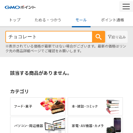
togg
navi
トップ
ためる・つかう
モール
ポイント通帳
絞り込み
※表示されている価格が最新ではない場合がございます。最新の価格はリン
ク先の商品詳細ページでご確認をお願いします。
該当する商品がありません。
カテゴリ