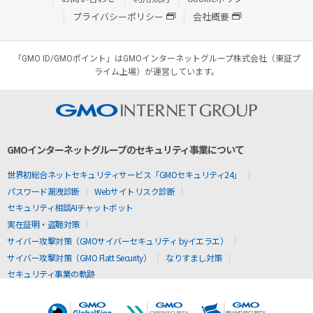
プライバシーポリシー
会社概要
「GMO ID/GMOポイント」はGMOインターネットグループ株式会社（東証プ
ライム上場）が運営しています。
GMOインターネットグループのセキュリティ事業について
世界初総合ネットセキュリティサービス「GMOセキュリティ24」
パスワード漏洩診断
Webサイトリスク診断
セキュリティ相談AIチャットボット
実在証明・盗聴対策
サイバー攻撃対策（GMOサイバーセキュリティ byイエラエ）
サイバー攻撃対策（GMO Flatt Security）
なりすまし対策
セキュリティ事業の軌跡