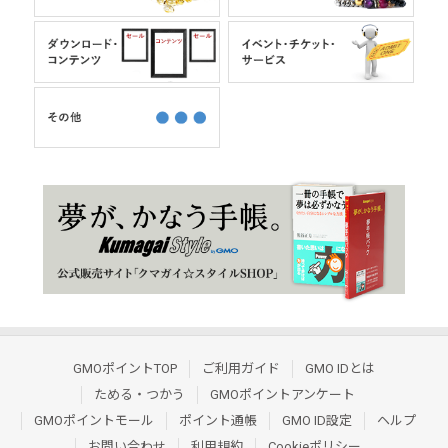
GMOポイントTOP
ご利用ガイド
GMO IDとは
ためる・つかう
GMOポイントアンケート
GMOポイントモール
ポイント通帳
GMO ID設定
ヘルプ
お問い合わせ
利用規約
Cookieポリシー