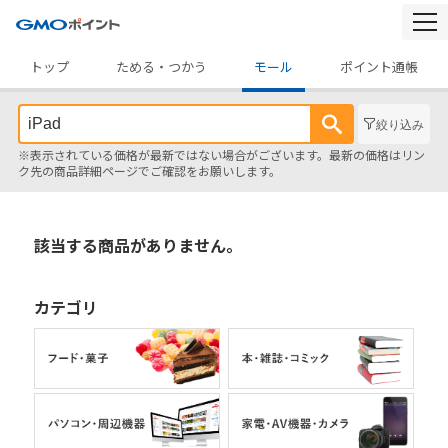
togg
navi
トップ
ためる・つかう
モール
ポイント通帳
絞り込み
※表示されている価格が最新ではない場合がございます。最新の価格はリン
ク先の商品詳細ページでご確認をお願いします。
該当する商品がありません。
カテゴリ