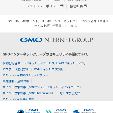
プライバシーポリシー
会社概要
「GMO ID/GMOポイント」はGMOインターネットグループ株式会社（東証プ
ライム上場）が運営しています。
GMOインターネットグループのセキュリティ事業について
世界初総合ネットセキュリティサービス「GMOセキュリティ24」
パスワード漏洩診断
Webサイトリスク診断
セキュリティ相談AIチャットボット
実在証明・盗聴対策
サイバー攻撃対策（GMOサイバーセキュリティ byイエラエ）
サイバー攻撃対策（GMO Flatt Security）
なりすまし対策
セキュリティ事業の軌跡