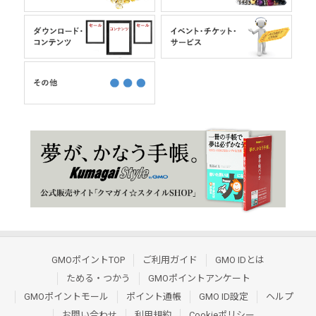
GMOポイントTOP
ご利用ガイド
GMO IDとは
ためる・つかう
GMOポイントアンケート
GMOポイントモール
ポイント通帳
GMO ID設定
ヘルプ
お問い合わせ
利用規約
Cookieポリシー