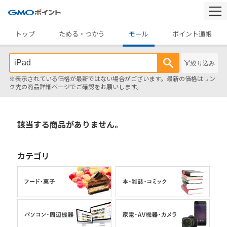
togg
navi
トップ
ためる・つかう
モール
ポイント通帳
絞り込み
※表示されている価格が最新ではない場合がございます。最新の価格はリン
ク先の商品詳細ページでご確認をお願いします。
該当する商品がありません。
カテゴリ