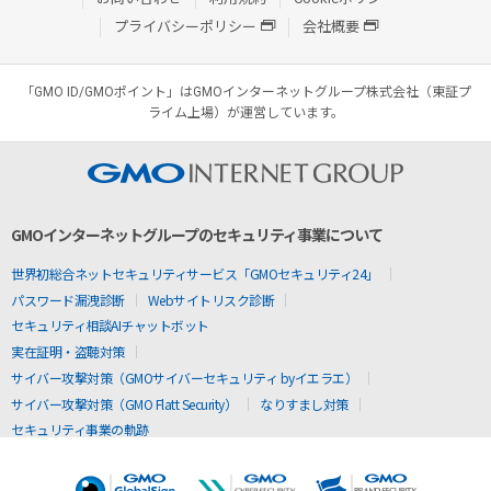
プライバシーポリシー
会社概要
「GMO ID/GMOポイント」はGMOインターネットグループ株式会社（東証プ
ライム上場）が運営しています。
GMOインターネットグループのセキュリティ事業について
世界初総合ネットセキュリティサービス「GMOセキュリティ24」
パスワード漏洩診断
Webサイトリスク診断
セキュリティ相談AIチャットボット
実在証明・盗聴対策
サイバー攻撃対策（GMOサイバーセキュリティ byイエラエ）
サイバー攻撃対策（GMO Flatt Security）
なりすまし対策
セキュリティ事業の軌跡