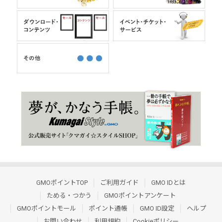
GMOポイントTOP
ご利用ガイド
GMO IDとは
ためる・つかう
GMOポイントアンケート
GMOポイントモール
ポイント通帳
GMO ID設定
ヘルプ
お問い合わせ
利用規約
Cookieポリシー