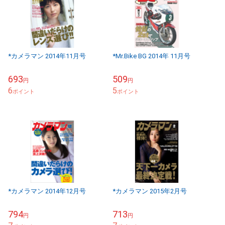
*カメラマン 2014年11月号
*Mr.Bike BG 2014年 11月号
693
509
円
円
6
5
ポイント
ポイント
*カメラマン 2014年12月号
*カメラマン 2015年2月号
794
713
円
円