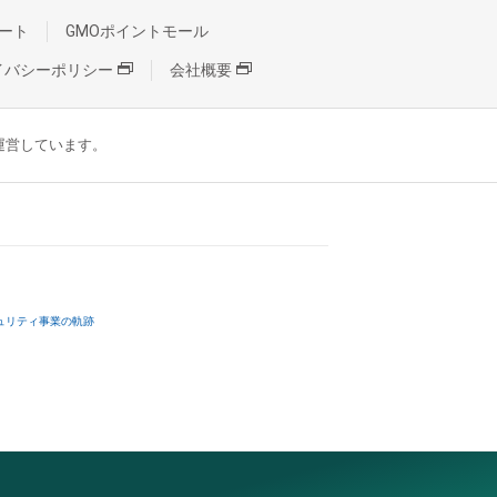
ート
GMOポイントモール
イバシーポリシー
会社概要
が運営しています。
ュリティ事業の軌跡