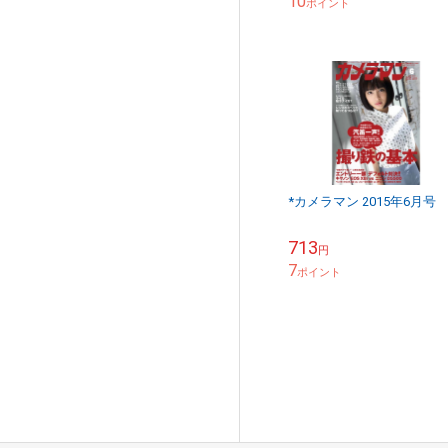
10
ポイント
*カメラマン 2015年6月号
713
円
7
ポイント