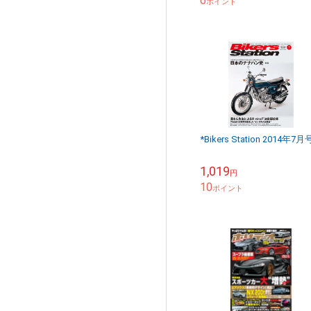
6
ポイント
*Bikers Station 2014年7月
1,019
円
10
ポイント