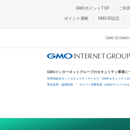
GMOポイントTOP
ご利
ポイント通帳
GMO ID設定
「GMO ID/
GMOインターネットグループのセキュリティ事業に
世界初総合ネットセキュリティサービス「GMOセキュリティ2
実在証明・盗聴対策
サイバー攻撃対策（GMOサイバーセキ