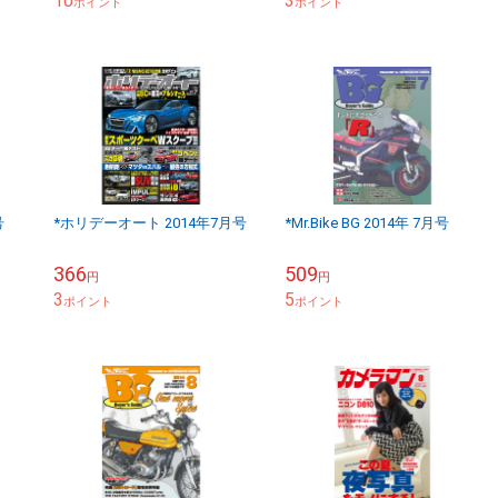
10
3
ポイント
ポイント
号
*ホリデーオート 2014年7月号
*Mr.Bike BG 2014年 7月号
366
509
円
円
3
5
ポイント
ポイント