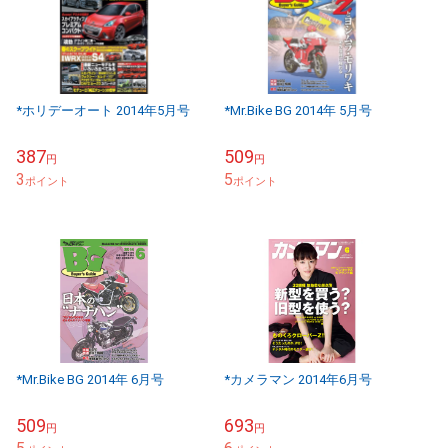
*ホリデーオート 2014年5月号
*Mr.Bike BG 2014年 5月号
387
509
円
円
3
5
ポイント
ポイント
*Mr.Bike BG 2014年 6月号
*カメラマン 2014年6月号
509
693
円
円