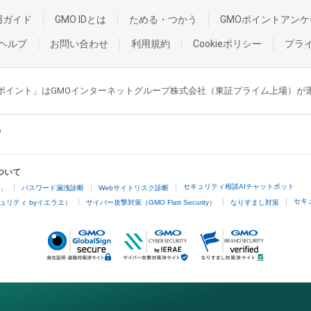
用ガイド
GMO IDとは
ためる・つかう
GMOポイントアンケ
ヘルプ
お問い合わせ
利用規約
Cookieポリシー
プラ
GMOポイント」はGMOインターネットグループ株式会社（東証プライム上場）
ついて
セキュリティ相談AIチャットボット
4」
パスワード漏洩診断
Webサイトリスク診断
セキ
ュリティ byイエラエ）
サイバー攻撃対策（GMO Flatt Security）
なりすまし対策