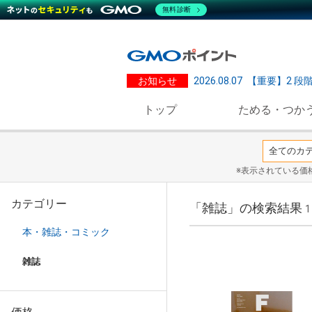
無料診断
お知らせ
2026.08.07
【重要】2 段
トップ
ためる・つか
※表示されている価
カテゴリー
「雑誌」の検索結果
1
本・雑誌・コミック
雑誌