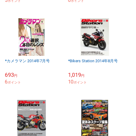
5
6
ポイント
ポイント
*カメラマン 2014年7月号
*Bikers Station 2014年8月号
693
1,019
円
円
6
10
ポイント
ポイント