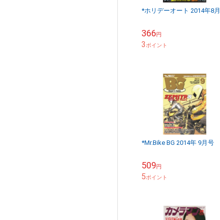
*ホリデーオート 2014年8
366
円
3
ポイント
*Mr.Bike BG 2014年 9月号
509
円
5
ポイント