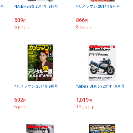
月号
*Mr.Bike BG 2014年 8月号
*カメラマン 2014年8月号
509
866
円
円
5
8
ポイント
ポイント
*カメラマン 2014年9月号
*Bikers Station 2014年9月号
692
1,019
円
円
6
10
ポイント
ポイント