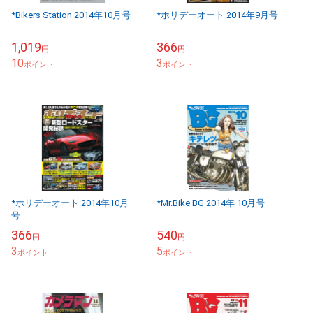
*Bikers Station 2014年10月号
*ホリデーオート 2014年9月号
1,019
366
円
円
10
3
ポイント
ポイント
*ホリデーオート 2014年10月
*Mr.Bike BG 2014年 10月号
号
366
540
円
円
3
5
ポイント
ポイント