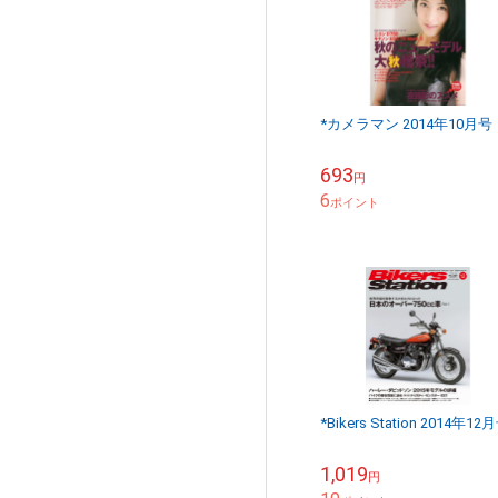
*カメラマン 2014年10月号
693
円
6
ポイント
*Bikers Station 2014年12
1,019
円