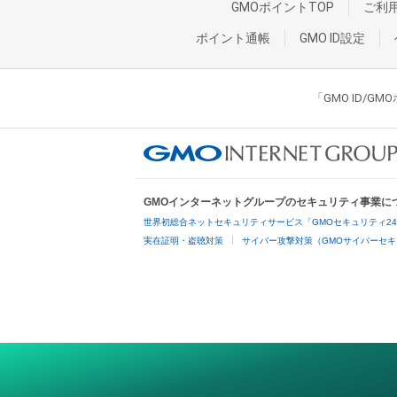
GMOポイントTOP
ご利
ポイント通帳
GMO ID設定
「GMO ID/
GMOインターネットグループのセキュリティ事業に
世界初総合ネットセキュリティサービス「GMOセキュリティ2
実在証明・盗聴対策
サイバー攻撃対策（GMOサイバーセキ