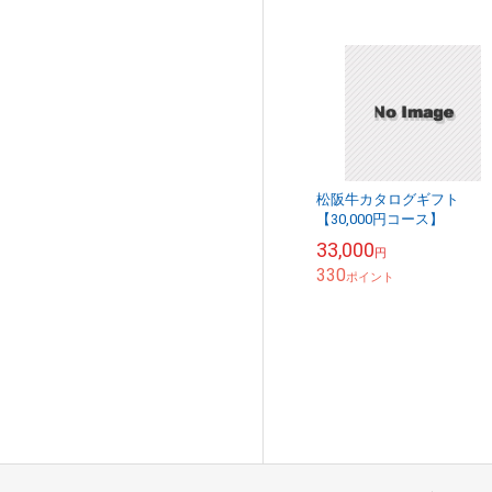
松阪牛カタログギフト
【30,000円コース】
33,000
円
330
ポイント