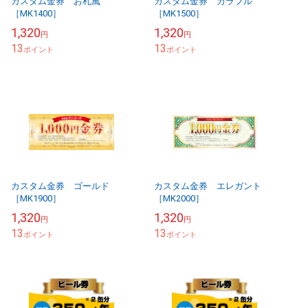
カスタム金券 お札風
カスタム金券 カラフル
［MK1400］
［MK1500］
1,320
1,320
円
円
13
13
ポイント
ポイント
カスタム金券 ゴールド
カスタム金券 エレガント
［MK1900］
［MK2000］
1,320
1,320
円
円
13
13
ポイント
ポイント