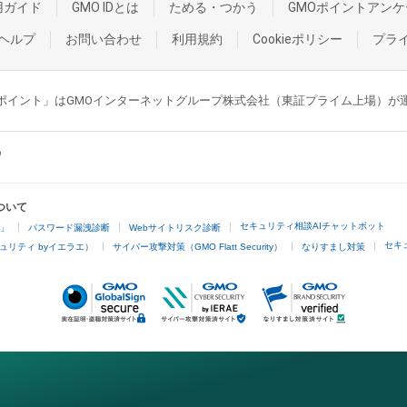
用ガイド
GMO IDとは
ためる・つかう
GMOポイントアンケ
ヘルプ
お問い合わせ
利用規約
Cookieポリシー
プラ
GMOポイント」はGMOインターネットグループ株式会社（東証プライム上場）
ついて
セキュリティ相談AIチャットボット
4」
パスワード漏洩診断
Webサイトリスク診断
セキ
ュリティ byイエラエ）
サイバー攻撃対策（GMO Flatt Security）
なりすまし対策