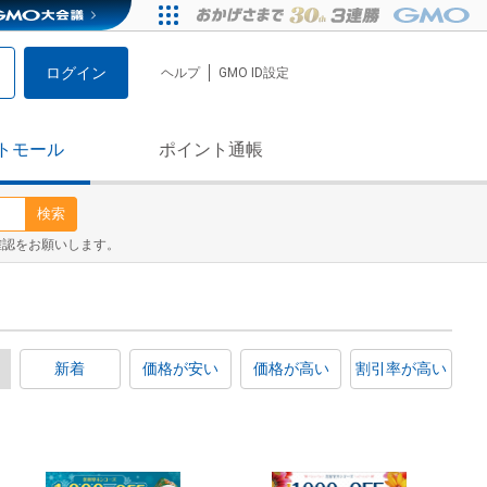
ログイン
ヘルプ
GMO ID設定
トモール
ポイント通帳
検索
確認をお願いします。
新着
価格が安い
価格が高い
割引率が高い