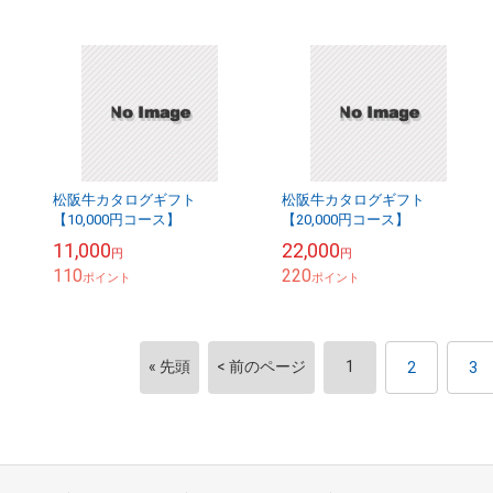
松阪牛カタログギフト
松阪牛カタログギフト
【10,000円コース】
【20,000円コース】
11,000
22,000
円
円
110
220
ポイント
ポイント
« 先頭
< 前のページ
1
2
3