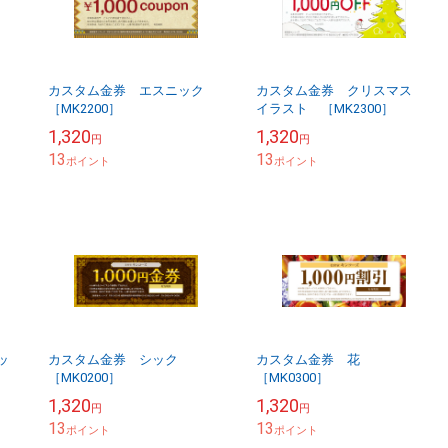
ス
カスタム金券 エスニック
カスタム金券 クリスマス
［MK2200］
イラスト ［MK2300］
1,320
1,320
円
円
13
13
ポイント
ポイント
ッ
カスタム金券 シック
カスタム金券 花
［MK0200］
［MK0300］
1,320
1,320
円
円
13
13
ポイント
ポイント