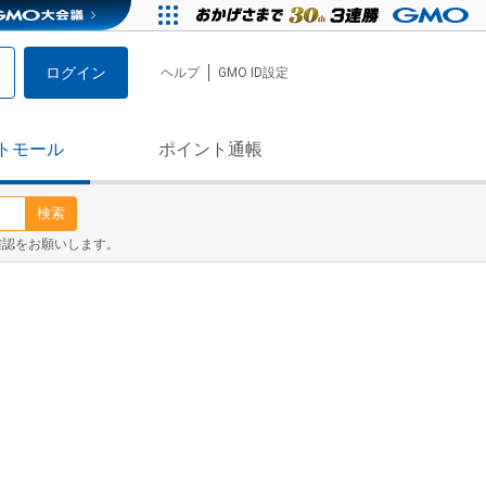
ログイン
ヘルプ
GMO ID設定
トモール
ポイント通帳
検索
確認をお願いします。