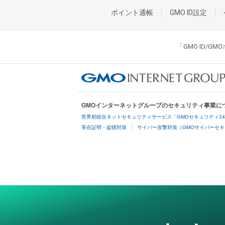
ポイント通帳
GMO ID設定
「GMO ID/
GMOインターネットグループのセキュリティ事業に
世界初総合ネットセキュリティサービス「GMOセキュリティ2
実在証明・盗聴対策
サイバー攻撃対策（GMOサイバーセキ