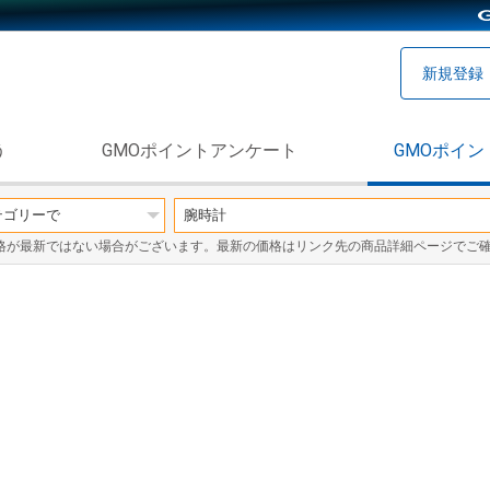
新規登録
う
GMOポイントアンケート
GMOポイン
格が最新ではない場合がございます。最新の価格はリンク先の商品詳細ページでご