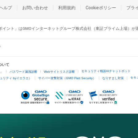
ヘルプ
お問い合わせ
利用規約
Cookieポリシー
プラ
GMOポイント」はGMOインターネットグループ株式会社（東証プライム上場）
ついて
セキュリティ相談AIチャットボット
4」
パスワード漏洩診断
Webサイトリスク診断
セキ
ュリティ byイエラエ）
サイバー攻撃対策（GMO Flatt Security）
なりすまし対策