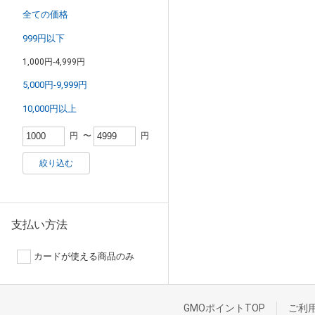
全ての価格
999円以下
1,000円-4,999円
5,000円-9,999円
10,000円以上
円
〜
円
絞り込む
支払い方法
カードが使える商品のみ
GMOポイントTOP
ご利