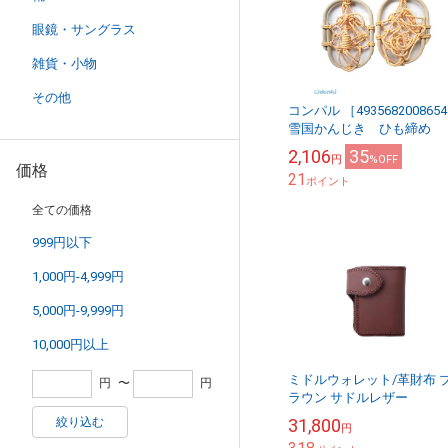
眼鏡・サングラス
雑貨・小物
その他
コンパル ［493568200865
雪国かんじき ひも締め
2,106
35
円
%OFF
価格
21
ポイント
全ての価格
999円以下
1,000円-4,999円
5,000円-9,999円
10,000円以上
ミドルウォレット/革財布 
円
〜
円
ラウン サドルレザー
絞り込む
31,800
円