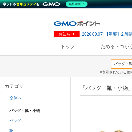
無料診断
お知らせ
2026.08.07
【重要】2 段
トップ
ためる・つか
※表示されている価
カテゴリー
「バッグ・靴・小物
全体へ
バッグ・靴・小物
バッグ
靴