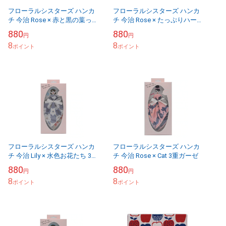
フローラルシスターズ ハンカ
フローラルシスターズ ハンカ
チ 今治 Rose × 赤と黒の葉っ
チ 今治 Rose × たっぷりハー
ぱ 3重ガーゼ
ト 3重ガーゼ
880
880
円
円
8
8
ポイント
ポイント
フローラルシスターズ ハンカ
フローラルシスターズ ハンカ
チ 今治 Lily × 水色お花たち 3
チ 今治 Rose × Cat 3重ガーゼ
重ガーゼ
880
880
円
円
8
8
ポイント
ポイント