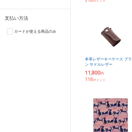
318
ポイント
支払い方法
カードが使える商品のみ
本革レザーキーケース ブラ
ン サドルレザー
11,800
円
118
ポイント