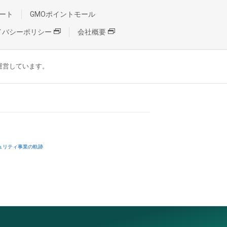
ート
GMOポイントモール
イバシーポリシー
会社概要
が運営しています。
ュリティ事業の軌跡