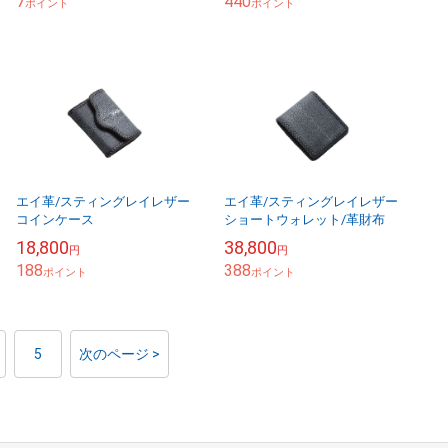
7
440
ポイント
心料込み
ポイント
エイ革/スティングレイレザー
エイ革/スティングレイレザー
コインケース
ショートウォレット/革財布
18,800
38,800
円
円
188
388
ポイント
ポイント
5
次のページ >