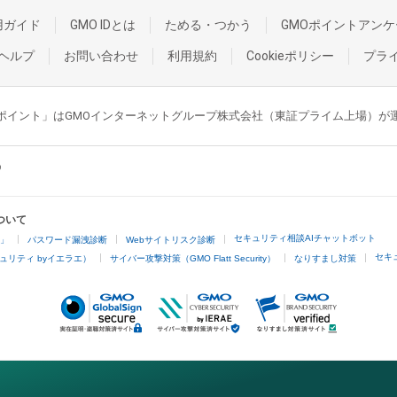
用ガイド
GMO IDとは
ためる・つかう
GMOポイントアンケ
ヘルプ
お問い合わせ
利用規約
Cookieポリシー
プラ
GMOポイント」はGMOインターネットグループ株式会社（東証プライム上場）
ついて
セキュリティ相談AIチャットボット
4」
パスワード漏洩診断
Webサイトリスク診断
セキ
ュリティ byイエラエ）
サイバー攻撃対策（GMO Flatt Security）
なりすまし対策