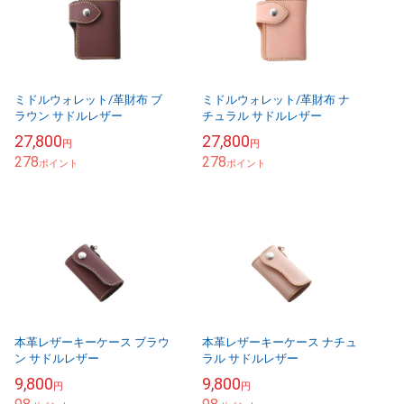
ミドルウォレット/革財布 ブ
ミドルウォレット/革財布 ナ
ラウン サドルレザー
チュラル サドルレザー
27,800
27,800
円
円
278
278
ポイント
ポイント
本革レザーキーケース ブラウ
本革レザーキーケース ナチュ
ン サドルレザー
ラル サドルレザー
9,800
9,800
円
円