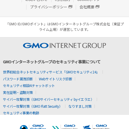
プライバシーポリシー
会社概要
「GMO ID/GMOポイント」はGMOインターネットグループ株式会社（東証プ
ライム上場）が運営しています。
GMOインターネットグループのセキュリティ事業について
世界初総合ネットセキュリティサービス「GMOセキュリティ24」
パスワード漏洩診断
Webサイトリスク診断
セキュリティ相談AIチャットボット
実在証明・盗聴対策
サイバー攻撃対策（GMOサイバーセキュリティ byイエラエ）
サイバー攻撃対策（GMO Flatt Security）
なりすまし対策
セキュリティ事業の軌跡