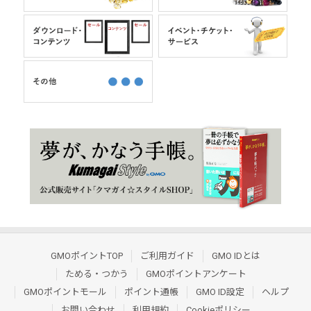
GMOポイントTOP
ご利用ガイド
GMO IDとは
ためる・つかう
GMOポイントアンケート
GMOポイントモール
ポイント通帳
GMO ID設定
ヘルプ
お問い合わせ
利用規約
Cookieポリシー