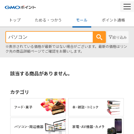
togg
navi
トップ
ためる・つかう
モール
ポイント通帳
絞り込み
※表示されている価格が最新ではない場合がございます。最新の価格はリン
ク先の商品詳細ページでご確認をお願いします。
該当する商品がありません。
カテゴリ