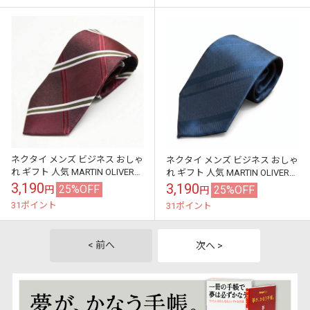
ネクタイ メンズ ビジネス おしゃ
ネクタイ メンズ ビジネス おしゃ
れ ギフト 人気 MARTIN OLIVER
れ ギフト 人気 MARTIN OLIVER
ポリエステル100% ストライプ×
シャドーストライプ ポリエステ
3,190
3,190
25%OFF
25%OFF
円
円
オーバーチェック...
ル100% ウォッシ...
31ポイント
31ポイント
< 前へ
次へ >