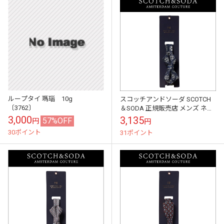
ループタイ 瑪瑙 10g
スコッチアンドソーダ SCOTCH
〔3762〕
＆SODA 正規販売店 メンズ ネク
タイ ALL-OVER PRINTED BOW-
3,000
3,135
57%OFF
円
円
TIE 77...
30ポイント
31ポイント