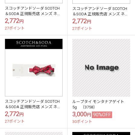
スコッチアンドソーダ SCOTCH
スコッチアンドソーダ SCOTCH
＆SODA 正規販売店 メンズ ネク
＆SODA 正規販売店 メンズ ネク
タイ Printed bow-tie 130981 04
タイ Printed bow-tie 130981 06
2,772
2,772
円
円
A...
A...
27ポイント
27ポイント
スコッチアンドソーダ SCOTCH
ループタイ モンタナアゲイト
＆SODA 正規販売店 メンズ ネク
5g 〔3758〕
タイ Printed bow-tie 130981 07
2,772
3,000
90%OFF
円
円
A...
27ポイント
30ポイント