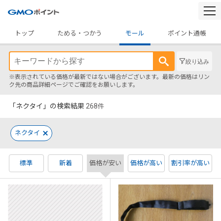
togg
navi
トップ
ためる・つかう
モール
ポイント通帳
絞り込み
※表示されている価格が最新ではない場合がございます。最新の価格はリン
ク先の商品詳細ページでご確認をお願いします。
「ネクタイ」の検索結果
268
件
ネクタイ
標準
新着
価格が安い
価格が高い
割引率が高い