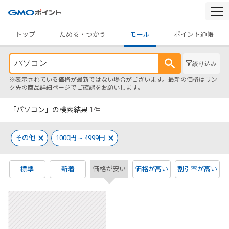
togg
navi
トップ
ためる・つかう
モール
ポイント通帳
絞り込み
※表示されている価格が最新ではない場合がございます。最新の価格はリン
ク先の商品詳細ページでご確認をお願いします。
「パソコン」の検索結果
1
件
その他
1000円 ~ 4999円
標準
新着
価格が安い
価格が高い
割引率が高い