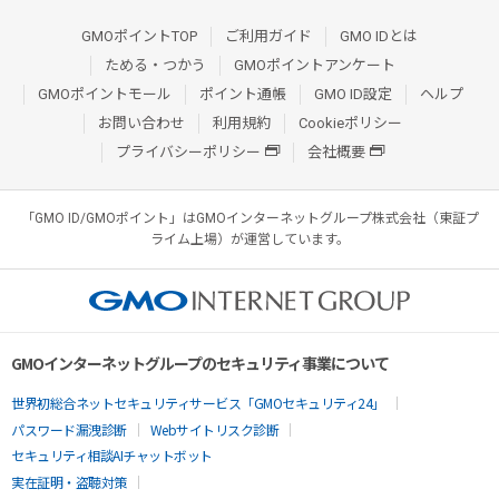
GMOポイントTOP
ご利用ガイド
GMO IDとは
ためる・つかう
GMOポイントアンケート
GMOポイントモール
ポイント通帳
GMO ID設定
ヘルプ
お問い合わせ
利用規約
Cookieポリシー
プライバシーポリシー
会社概要
「GMO ID/GMOポイント」はGMOインターネットグループ株式会社（東証プ
ライム上場）が運営しています。
GMOインターネットグループのセキュリティ事業について
世界初総合ネットセキュリティサービス「GMOセキュリティ24」
パスワード漏洩診断
Webサイトリスク診断
セキュリティ相談AIチャットボット
実在証明・盗聴対策