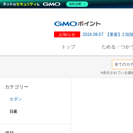
無料診断
お知らせ
2026.08.07
【重要】2 段
トップ
ためる・つか
※表示されている価
カテゴリー
セダン
日産