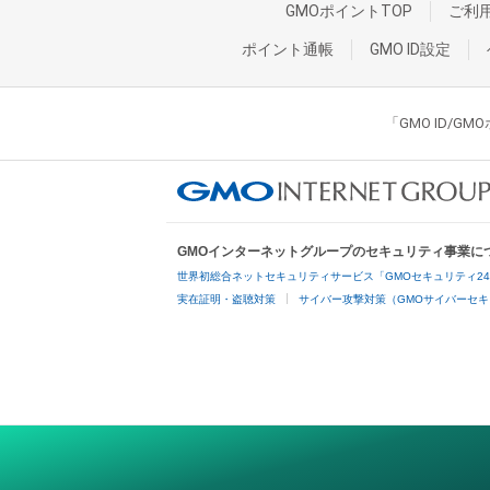
GMOポイントTOP
ご利
ポイント通帳
GMO ID設定
「GMO ID/
GMOインターネットグループのセキュリティ事業に
世界初総合ネットセキュリティサービス「GMOセキュリティ2
実在証明・盗聴対策
サイバー攻撃対策（GMOサイバーセキ