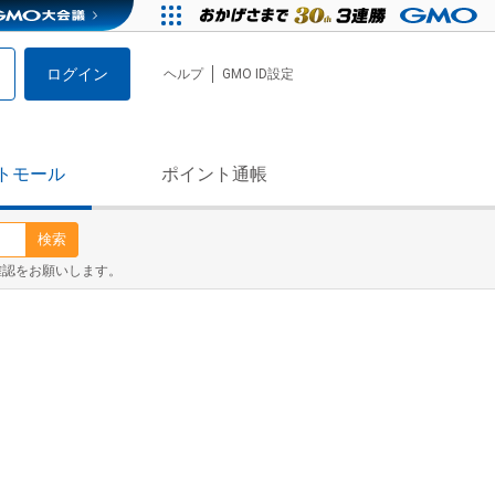
ログイン
ヘルプ
GMO ID設定
トモール
ポイント通帳
検索
確認をお願いします。