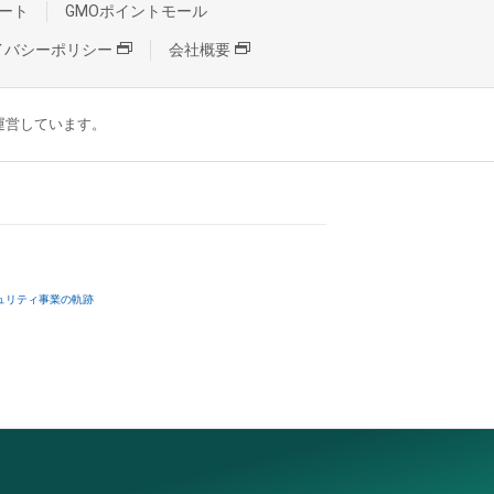
ート
GMOポイントモール
イバシーポリシー
会社概要
が運営しています。
ュリティ事業の軌跡