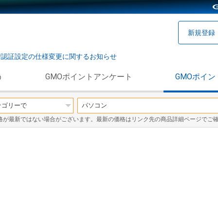
新規登録
階認証設定の仕様変更に関するお知らせ
う
GMOポイントアンケート
GMOポイン
格が最新ではない場合がございます。最新の価格はリンク先の商品詳細ページでご