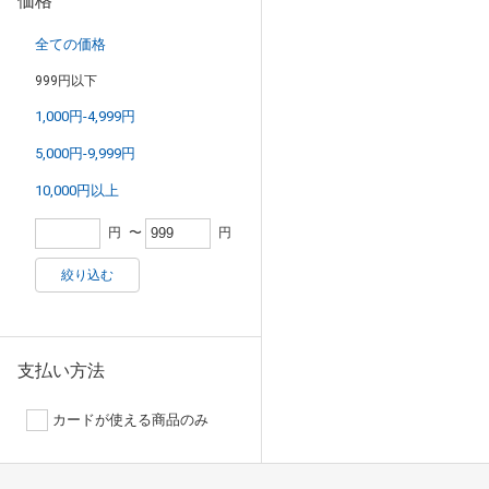
価格
全ての価格
999円以下
1,000円-4,999円
5,000円-9,999円
10,000円以上
円
〜
円
絞り込む
支払い方法
カードが使える商品のみ