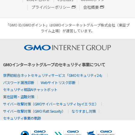
プライバシーポリシー
会社概要
「GMO ID/GMOポイント」はGMOインターネットグループ株式会社（東証プ
ライム上場）が運営しています。
GMOインターネットグループのセキュリティ事業について
世界初総合ネットセキュリティサービス「GMOセキュリティ24」
パスワード漏洩診断
Webサイトリスク診断
セキュリティ相談AIチャットボット
実在証明・盗聴対策
サイバー攻撃対策（GMOサイバーセキュリティ byイエラエ）
サイバー攻撃対策（GMO Flatt Security）
なりすまし対策
セキュリティ事業の軌跡