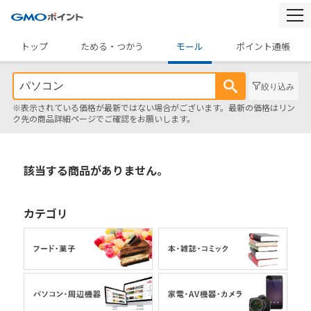
togg
navi
トップ
ためる・つかう
モール
ポイント通帳
絞り込み
※表示されている価格が最新ではない場合がございます。最新の価格はリン
ク先の商品詳細ページでご確認をお願いします。
該当する商品がありません。
カテゴリ