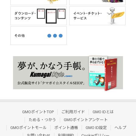
GMOポイントTOP
ご利用ガイド
GMO IDとは
ためる・つかう
GMOポイントアンケート
GMOポイントモール
ポイント通帳
GMO ID設定
ヘルプ
お問い合わせ
利用規約
Cookieポリシー