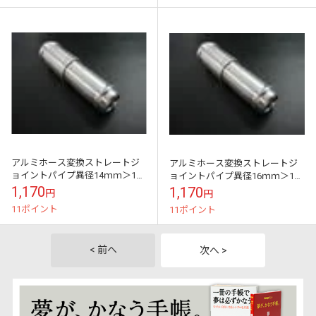
アルミホース変換ストレートジ
アルミホース変換ストレートジ
ョイントパイプ異径14ｍｍ＞16
ョイントパイプ異径16ｍｍ＞18
ｍｍ
ｍｍ
1,170
1,170
円
円
11ポイント
11ポイント
< 前へ
次へ >