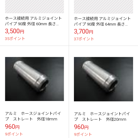
ホース接続用 アルミジョイント
ホース接続用 アルミジョイント
パイプ 90度 外径 60mm 長さ
パイプ 90度 外径 64mm 長さ
300mm
300mm
3,500
3,700
円
円
35ポイント
37ポイント
アルミ ホースジョイントパイ
アルミ ホースジョイントパイ
プ ストレート 外径18ｍｍ
プ ストレート 外径20ｍｍ
960
960
円
円
9ポイント
9ポイント