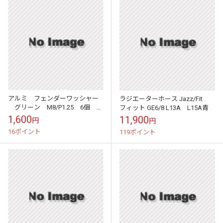
アルミ フェンダーワッシャー
ラジエーターホース Jazz/Fit
グリーン M8/P1.25 6個 シ
フィット GE6/8 L13A L15A青
ビック EG6
1,600
11,900
円
円
16ポイント
119ポイント