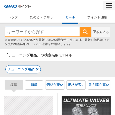
togg
navi
トップ
ためる・つかう
モール
ポイント通帳
絞り込み
※表示されている価格が最新ではない場合がございます。最新の価格はリン
ク先の商品詳細ページでご確認をお願いします。
「チューニング用品」の検索結果
3,114
件
チューニング用品
標準
新着
価格が安い
価格が高い
割引率が高い