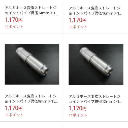
アルミホース変換ストレートジ
アルミホース変換ストレートジ
ョイントパイプ異径14ｍｍ＞16
ョイントパイプ異径16ｍｍ＞18
ｍｍ
ｍｍ
1,170
1,170
円
円
11ポイント
11ポイント
アルミホース変換ストレートジ
アルミホース変換ストレートジ
ョイントパイプ異径9ｍｍ＞15ｍ
ョイントパイプ異径12ｍｍ＞15
ｍ
ｍｍ
1,170
1,170
円
円
11ポイント
11ポイント