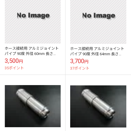
ホース接続用 アルミジョイント
ホース接続用 アルミジョイント
パイプ 90度 外径 60mm 長さ
パイプ 90度 外径 64mm 長さ
300mm
300mm
3,500
3,700
円
円
35ポイント
37ポイント