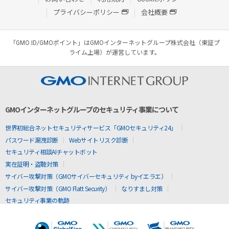
プライバシーポリシー
会社概要
「GMO ID/GMOポイント」はGMOインターネットグループ株式会社（東証プ
ライム上場）が運営しています。
GMOインターネットグループのセキュリティ事業について
世界初総合ネットセキュリティサービス「GMOセキュリティ24」
パスワード漏洩診断
Webサイトリスク診断
セキュリティ相談AIチャットボット
実在証明・盗聴対策
サイバー攻撃対策（GMOサイバーセキュリティ byイエラエ）
サイバー攻撃対策（GMO Flatt Security）
なりすまし対策
セキュリティ事業の軌跡