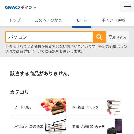
togg
navi
トップ
ためる・つかう
モール
ポイント通帳
絞り込み
※表示されている価格が最新ではない場合がございます。最新の価格はリン
ク先の商品詳細ページでご確認をお願いします。
該当する商品がありません。
カテゴリ