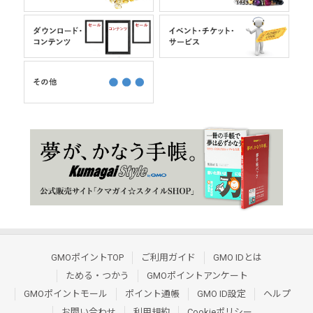
GMOポイントTOP
ご利用ガイド
GMO IDとは
ためる・つかう
GMOポイントアンケート
GMOポイントモール
ポイント通帳
GMO ID設定
ヘルプ
お問い合わせ
利用規約
Cookieポリシー