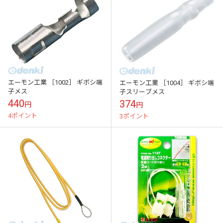
エーモン工業 ［1002］ ギボシ端
エーモン工業 ［1004］ ギボシ端
子メス
子スリーブメス
440
374
円
円
4ポイント
3ポイント