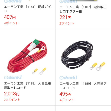
エーモン工業 ［1161］ 配線ガイ
エーモン工業 ［1187］ 電源取出
ド
しコネクター白
407
221
円
円
4ポイント
2ポイント
エーモン工業 ［1188］ 大容量電
エーモン工業 ［1189］ 大容量ア
源取出しコード
ースコード
2,018
495
円
円
20ポイント
4ポイント