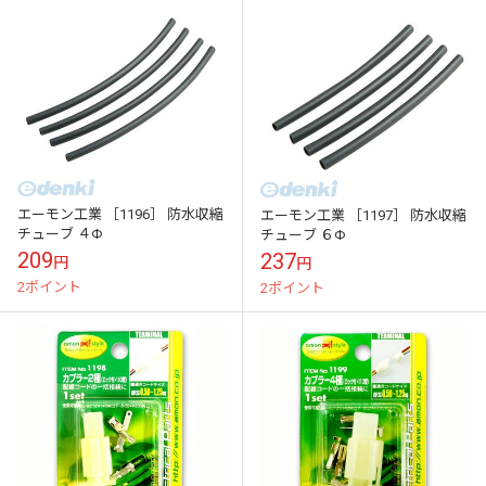
エーモン工業 ［1196］ 防水収縮
エーモン工業 ［1197］ 防水収縮
チューブ ４Φ
チューブ ６Φ
209
237
円
円
2ポイント
2ポイント