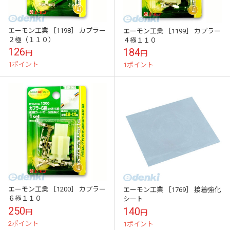
エーモン工業 ［1198］ カプラー
エーモン工業 ［1199］ カプラー
２極（１１０）
４極１１０
126
184
円
円
1ポイント
1ポイント
エーモン工業 ［1200］ カプラー
エーモン工業 ［1769］ 接着強化
６極１１０
シート
250
140
円
円
2ポイント
1ポイント