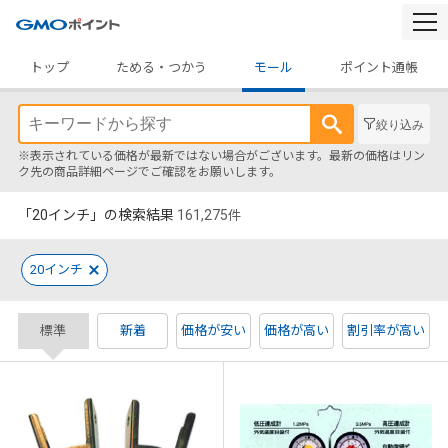
togg
navi
トップ
ためる・つかう
モール
ポイント通帳
絞り込み
※表示されている価格が最新ではない場合がございます。最新の価格はリン
ク先の商品詳細ページでご確認をお願いします。
「20インチ」の検索結果
161,275
件
20インチ
標準
新着
価格が安い
価格が高い
割引率が高い