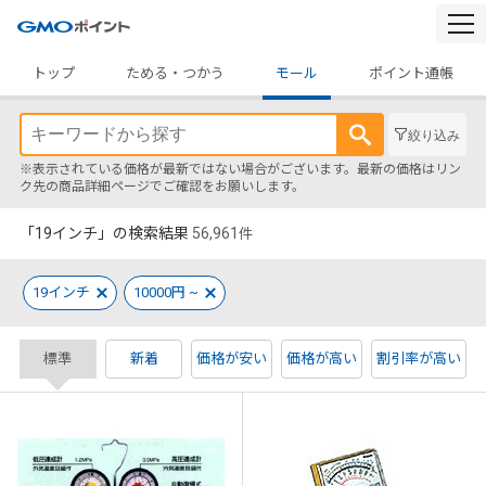
togg
navi
トップ
ためる・つかう
モール
ポイント通帳
絞り込み
※表示されている価格が最新ではない場合がございます。最新の価格はリン
ク先の商品詳細ページでご確認をお願いします。
「19インチ」の検索結果
56,961
件
19インチ
10000円 ~
標準
新着
価格が安い
価格が高い
割引率が高い