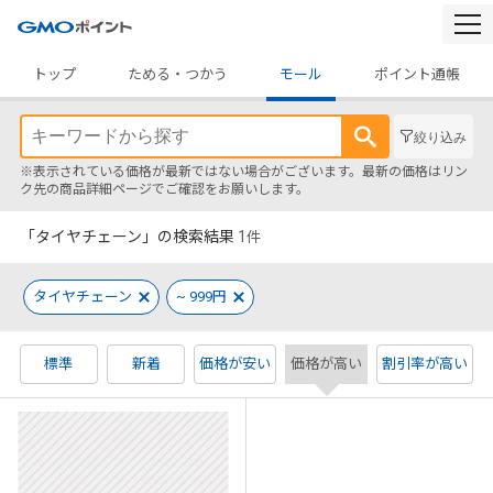
togg
navi
トップ
ためる・つかう
モール
ポイント通帳
絞り込み
※表示されている価格が最新ではない場合がございます。最新の価格はリン
ク先の商品詳細ページでご確認をお願いします。
「タイヤチェーン」の検索結果
1
件
タイヤチェーン
~ 999円
標準
新着
価格が安い
価格が高い
割引率が高い