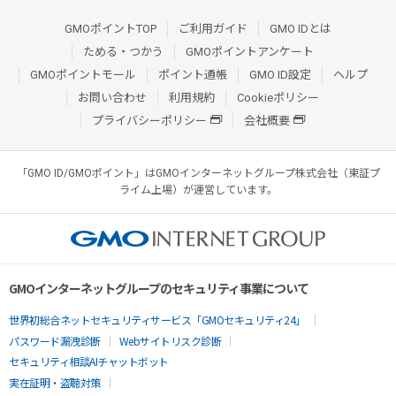
GMOポイントTOP
ご利用ガイド
GMO IDとは
ためる・つかう
GMOポイントアンケート
GMOポイントモール
ポイント通帳
GMO ID設定
ヘルプ
お問い合わせ
利用規約
Cookieポリシー
プライバシーポリシー
会社概要
「GMO ID/GMOポイント」はGMOインターネットグループ株式会社（東証プ
ライム上場）が運営しています。
GMOインターネットグループのセキュリティ事業について
世界初総合ネットセキュリティサービス「GMOセキュリティ24」
パスワード漏洩診断
Webサイトリスク診断
セキュリティ相談AIチャットボット
実在証明・盗聴対策