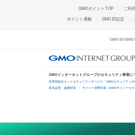
GMOポイントTOP
ご利
ポイント通帳
GMO ID設定
「GMO ID/
GMOインターネットグループのセキュリティ事業に
世界初総合ネットセキュリティサービス「GMOセキュリティ2
実在証明・盗聴対策
サイバー攻撃対策（GMOサイバーセキ