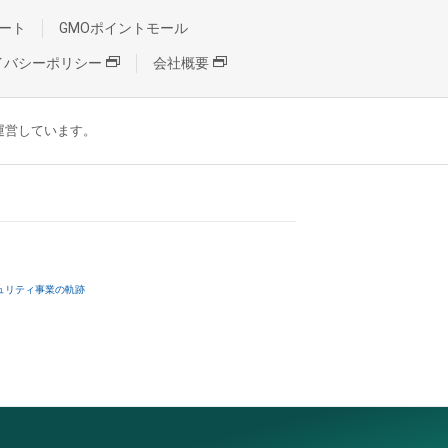
ート
GMOポイントモール
イバシーポリシー
会社概要
が運営しています。
ュリティ事業の軌跡