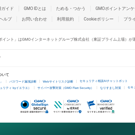
用ガイド
GMO IDとは
ためる・つかう
GMOポイントアンケ
ヘルプ
お問い合わせ
利用規約
Cookieポリシー
プラ
GMOポイント」はGMOインターネットグループ株式会社（東証プライム上場）
ついて
セキュリティ相談AIチャットボット
4」
パスワード漏洩診断
Webサイトリスク診断
セキ
ュリティ byイエラエ）
サイバー攻撃対策（GMO Flatt Security）
なりすまし対策