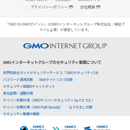
プライバシーポリシー
会社概要
「GMO ID/GMOポイント」はGMOインターネットグループ株式会社（東証プ
ライム上場）が運営しています。
GMOインターネットグループのセキュリティ事業について
世界初総合ネットセキュリティサービス「GMOセキュリティ24」
パスワード漏洩診断
Webサイトリスク診断
セキュリティ相談AIチャットボット
実在証明・盗聴対策
サイバー攻撃対策（GMOサイバーセキュリティ byイエラエ）
サイバー攻撃対策（GMO Flatt Security）
なりすまし対策
セキュリティ事業の軌跡