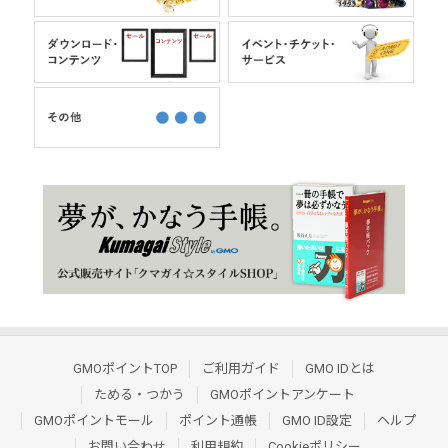
GMOポイントTOP
ご利用ガイド
GMO IDとは
ためる・つかう
GMOポイントアンケート
GMOポイントモール
ポイント通帳
GMO ID設定
ヘルプ
お問い合わせ
利用規約
Cookieポリシー