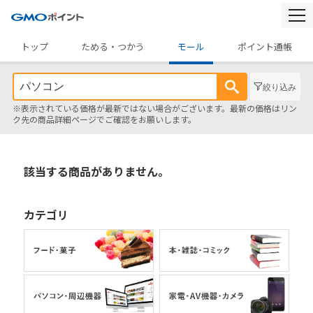
togg
navi
トップ
ためる・つかう
モール
ポイント通帳
絞り込み
※表示されている価格が最新ではない場合がございます。最新の価格はリン
ク先の商品詳細ページでご確認をお願いします。
該当する商品がありません。
カテゴリ