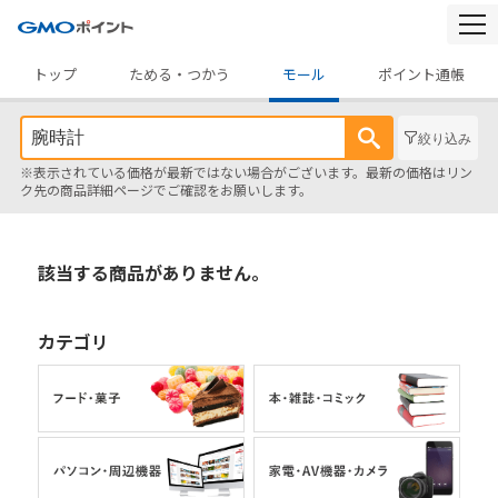
togg
navi
トップ
ためる・つかう
モール
ポイント通帳
絞り込み
※表示されている価格が最新ではない場合がございます。最新の価格はリン
ク先の商品詳細ページでご確認をお願いします。
該当する商品がありません。
カテゴリ