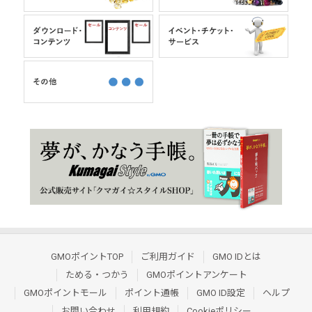
GMOポイントTOP
ご利用ガイド
GMO IDとは
ためる・つかう
GMOポイントアンケート
GMOポイントモール
ポイント通帳
GMO ID設定
ヘルプ
お問い合わせ
利用規約
Cookieポリシー