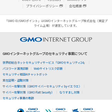
プライバシーポリシー
会社概要
「GMO ID/GMOポイント」はGMOインターネットグループ株式会社（東証プ
ライム上場）が運営しています。
GMOインターネットグループのセキュリティ事業について
世界初総合ネットセキュリティサービス「GMOセキュリティ24」
パスワード漏洩診断
Webサイトリスク診断
セキュリティ相談AIチャットボット
実在証明・盗聴対策
サイバー攻撃対策（GMOサイバーセキュリティ byイエラエ）
サイバー攻撃対策（GMO Flatt Security）
なりすまし対策
セキュリティ事業の軌跡