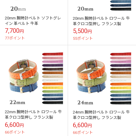
20mm 腕時計ベルト ソフトグレ
20mm 腕時計ベルト ロワール 牛
イン 革ベルト 牛革
革クロコ型押し フランス製
7,700
5,500
円
円
77ポイント
55ポイント
22mm 腕時計ベルト ロワール 牛
24mm 腕時計ベルト ロワール 牛
革クロコ型押し フランス製
革クロコ型押し フランス製
6,600
6,600
円
円
66ポイント
66ポイント