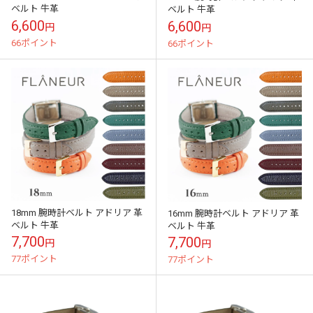
ベルト 牛革
ベルト 牛革
6,600
6,600
円
円
66ポイント
66ポイント
18mm 腕時計ベルト アドリア 革
16mm 腕時計ベルト アドリア 革
ベルト 牛革
ベルト 牛革
7,700
7,700
円
円
77ポイント
77ポイント