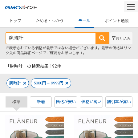
togg
navi
トップ
ためる・つかう
モール
ポイント通帳
絞り込み
※表示されている価格が最新ではない場合がございます。最新の価格はリン
ク先の商品詳細ページでご確認をお願いします。
「腕時計」の検索結果
192
件
腕時計
5000円 ~ 9999円
標準
新着
価格が安い
価格が高い
割引率が高い