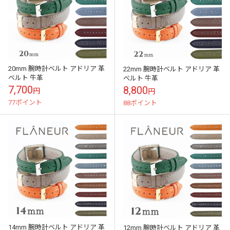
20mm 腕時計ベルト アドリア 革
22mm 腕時計ベルト アドリア 革
ベルト 牛革
ベルト 牛革
7,700
8,800
円
円
77ポイント
88ポイント
14mm 腕時計ベルト アドリア 革
12mm 腕時計ベルト アドリア 革