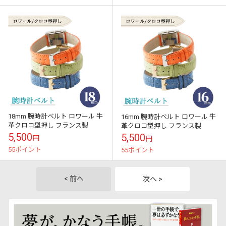
18mm 腕時計ベルト ロワール 牛
16mm 腕時計ベルト ロワール 牛
革クロコ型押し フランス製
革クロコ型押し フランス製
5,500
5,500
円
円
55ポイント
55ポイント
< 前へ
次へ >