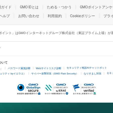
用ガイド
GMO IDとは
ためる・つかう
GMOポイントアンケ
ヘルプ
お問い合わせ
利用規約
Cookieポリシー
プラ
GMOポイント」はGMOインターネットグループ株式会社（東証プライム上場）
ついて
セキュリティ相談AIチャットボット
4」
パスワード漏洩診断
Webサイトリスク診断
セキ
ュリティ byイエラエ）
サイバー攻撃対策（GMO Flatt Security）
なりすまし対策