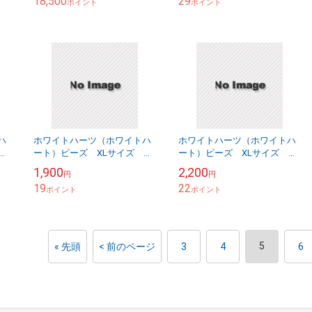
18,500
29
ポイント
ポイント
ハ
ホワイトハーツ（ホワイトハ
ホワイトハーツ（ホワイトハ
ア
ート）ビーズ XLサイズ ア
ート）ビーズ XLサイズ ア
ンティーク WHXL-14
ンティーク WHXL-21
1,900
2,200
円
円
19
22
ポイント
ポイント
5
« 先頭
< 前のページ
3
4
6