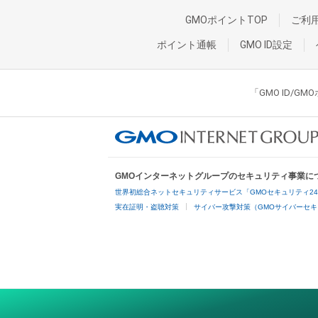
GMOポイントTOP
ご利
ポイント通帳
GMO ID設定
「GMO ID/
GMOインターネットグループのセキュリティ事業に
世界初総合ネットセキュリティサービス「GMOセキュリティ2
実在証明・盗聴対策
サイバー攻撃対策（GMOサイバーセキ