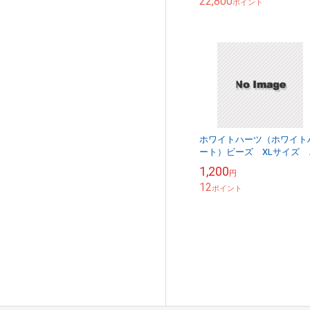
22,800
ポイント
ホワイトハーツ（ホワイト
ート）ビーズ XLサイズ 
ンティーク WHXL-50
1,200
円
12
ポイント