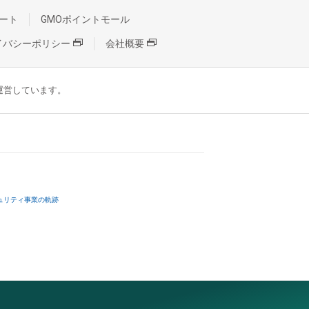
ート
GMOポイントモール
イバシーポリシー
会社概要
が運営しています。
ュリティ事業の軌跡