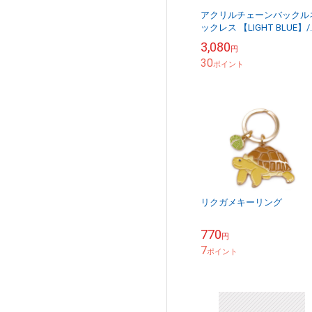
アクリルチェーンバックル
ックレス 【LIGHT BLUE】
ッスンセレクト
3,080
円
30
ポイント
リクガメキーリング
770
円
7
ポイント