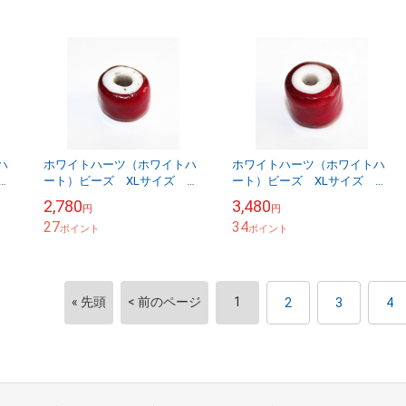
ハ
ホワイトハーツ（ホワイトハ
ホワイトハーツ（ホワイトハ
ア
ート）ビーズ XLサイズ ア
ート）ビーズ XLサイズ ア
ンティーク WHXL-4-7
ンティーク WHXL-4-8
2,780
3,480
円
円
27
34
ポイント
ポイント
« 先頭
< 前のページ
1
2
3
4