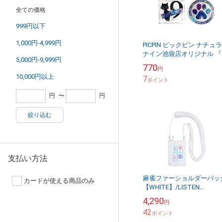
全ての価格
999円以下
1,000円-4,999円
PICPIN ピックピン ナチュ
ナイン池袋店オリジナル 『
5,000円-9,999円
ンナイン』 マスクチャーム
770
円
クセサリー
10,000円以上
7
ポイント
円
〜
円
絞り込む
支払い方法
麻雀ファーショルダーバッ
カードが使える商品のみ
【WHITE】/LISTEN
FLAVOR リッスンフレー
4,290
円
42
ポイント