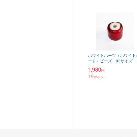
ホワイトハーツ（ホワイト
ート）ビーズ XLサイズ 
ンティーク WHXL-4-6
1,980
円
19
ポイント