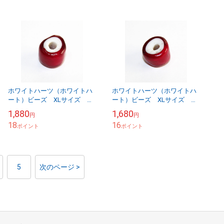
ホワイトハーツ（ホワイトハ
ホワイトハーツ（ホワイトハ
ート）ビーズ XLサイズ ア
ート）ビーズ XLサイズ ア
ンティーク WHXL-4-9
ンティーク WHXL-4-10
1,880
1,680
円
円
18
16
ポイント
ポイント
5
次のページ >