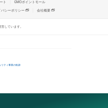
ート
GMOポイントモール
イバシーポリシー
会社概要
が運営しています。
ュリティ事業の軌跡