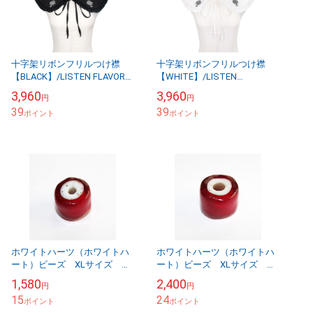
十字架リボンフリルつけ襟
十字架リボンフリルつけ襟
【BLACK】/LISTEN FLAVOR
【WHITE】/LISTEN
リッスンフレーバー
FLAVOR リッスンフレーバー
3,960
3,960
円
円
39
39
ポイント
ポイント
ホワイトハーツ（ホワイトハ
ホワイトハーツ（ホワイトハ
ート）ビーズ XLサイズ ア
ート）ビーズ XLサイズ ア
ンティーク WHXL-4-4
ンティーク WHXL-4-5
1,580
2,400
円
円
15
24
ポイント
ポイント