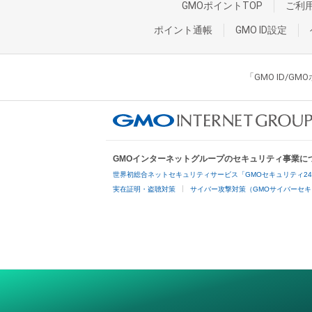
GMOポイントTOP
ご利
ポイント通帳
GMO ID設定
「GMO ID/
GMOインターネットグループのセキュリティ事業に
世界初総合ネットセキュリティサービス「GMOセキュリティ2
実在証明・盗聴対策
サイバー攻撃対策（GMOサイバーセキ