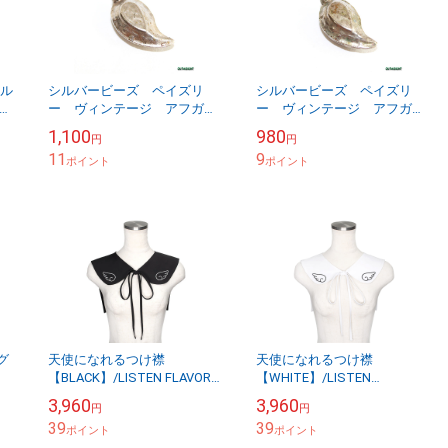
ラル
シルバービーズ ペイズリ
シルバービーズ ペイズリ
イ
ー ヴィンテージ アフガニ
ー ヴィンテージ アフガニ
 ア
スタン BAS-14
スタン BAS-15
1,100
980
円
円
11
9
ポイント
ポイント
グ
天使になれるつけ襟
天使になれるつけ襟
【BLACK】/LISTEN FLAVOR
【WHITE】/LISTEN
バー
リッスンフレーバー
FLAVOR リッスンフレーバー
3,960
3,960
円
円
39
39
ポイント
ポイント