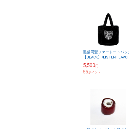
黒猫同盟ファートートバッ
【BLACK】/LISTEN FLAV
リッスンフレーバー
5,500
円
55
ポイント