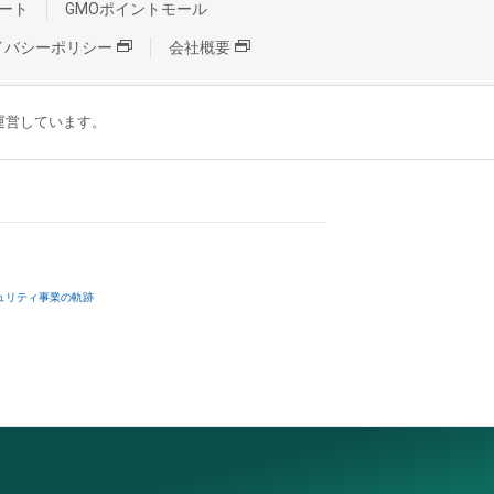
ート
GMOポイントモール
イバシーポリシー
会社概要
が運営しています。
ュリティ事業の軌跡