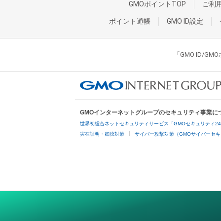
GMOポイントTOP
ご利
ポイント通帳
GMO ID設定
「GMO ID/
GMOインターネットグループのセキュリティ事業に
世界初総合ネットセキュリティサービス「GMOセキュリティ2
実在証明・盗聴対策
サイバー攻撃対策（GMOサイバーセキ