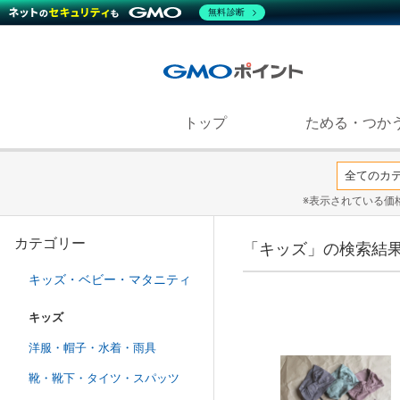
無料診断
トップ
ためる・つか
※表示されている価
カテゴリー
「キッズ」の検索結
キッズ・ベビー・マタニティ
キッズ
洋服・帽子・水着・雨具
靴・靴下・タイツ・スパッツ