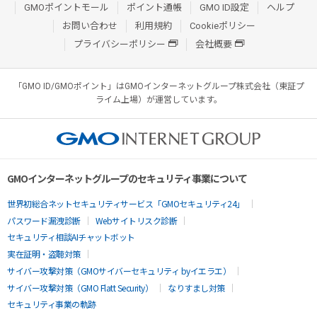
GMOポイントモール
ポイント通帳
GMO ID設定
ヘルプ
お問い合わせ
利用規約
Cookieポリシー
プライバシーポリシー
会社概要
「GMO ID/GMOポイント」はGMOインターネットグループ株式会社（東証プ
ライム上場）が運営しています。
GMOインターネットグループのセキュリティ事業について
世界初総合ネットセキュリティサービス「GMOセキュリティ24」
パスワード漏洩診断
Webサイトリスク診断
セキュリティ相談AIチャットボット
実在証明・盗聴対策
サイバー攻撃対策（GMOサイバーセキュリティ byイエラエ）
サイバー攻撃対策（GMO Flatt Security）
なりすまし対策
セキュリティ事業の軌跡