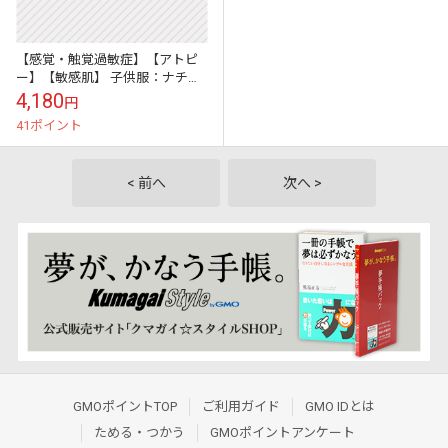
【感覚・触覚過敏症】【アトピ
ー】【敏感肌】 子供服：ナチュ
ラルスカート：ボーダー
4,180
円
41ポイント
< 前へ
次へ >
GMOポイントTOP
ご利用ガイド
GMO IDとは
ためる・つかう
GMOポイントアンケート