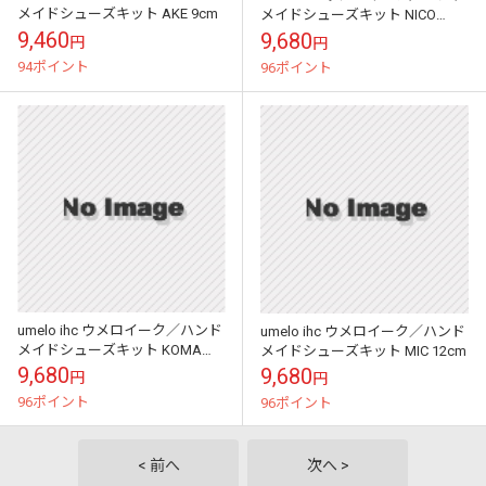
メイドシューズキット AKE 9cm
メイドシューズキット NICO
12cm
9,460
9,680
円
円
94ポイント
96ポイント
umelo ihc ウメロイーク／ハンド
umelo ihc ウメロイーク／ハンド
メイドシューズキット KOMA
メイドシューズキット MIC 12cm
12cm white
9,680
9,680
円
円
96ポイント
96ポイント
< 前へ
次へ >