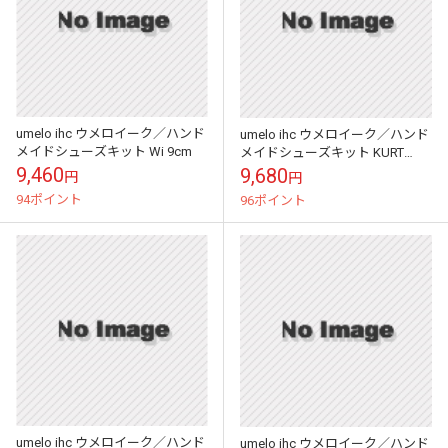
umelo ihc ウメロイーク／ハンド
umelo ihc ウメロイーク／ハンド
メイドシューズキット Wi 9cm
メイドシューズキット KURT
12cm
9,460
9,680
円
円
94ポイント
96ポイント
umelo ihc ウメロイーク／ハンド
umelo ihc ウメロイーク／ハンド