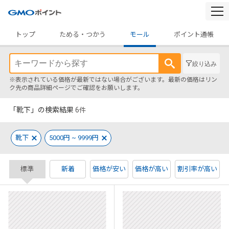
togg
navi
トップ
ためる・つかう
モール
ポイント通帳
絞り込み
※表示されている価格が最新ではない場合がございます。最新の価格はリン
ク先の商品詳細ページでご確認をお願いします。
「靴下」の検索結果
6
件
靴下
5000円 ~ 9999円
標準
新着
価格が安い
価格が高い
割引率が高い