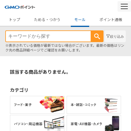
togg
navi
トップ
ためる・つかう
モール
ポイント通帳
絞り込み
※表示されている価格が最新ではない場合がございます。最新の価格はリン
ク先の商品詳細ページでご確認をお願いします。
該当する商品がありません。
カテゴリ