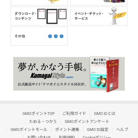
GMOポイントTOP
ご利用ガイド
GMO IDとは
ためる・つかう
GMOポイントアンケート
GMOポイントモール
ポイント通帳
GMO ID設定
ヘルプ
お問い合わせ
利用規約
Cookieポリシー