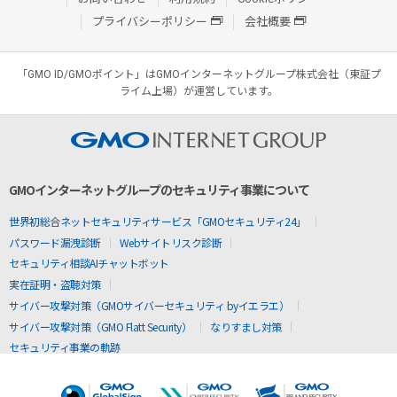
プライバシーポリシー
会社概要
「GMO ID/GMOポイント」はGMOインターネットグループ株式会社（東証プ
ライム上場）が運営しています。
GMOインターネットグループのセキュリティ事業について
世界初総合ネットセキュリティサービス「GMOセキュリティ24」
パスワード漏洩診断
Webサイトリスク診断
セキュリティ相談AIチャットボット
実在証明・盗聴対策
サイバー攻撃対策（GMOサイバーセキュリティ byイエラエ）
サイバー攻撃対策（GMO Flatt Security）
なりすまし対策
セキュリティ事業の軌跡