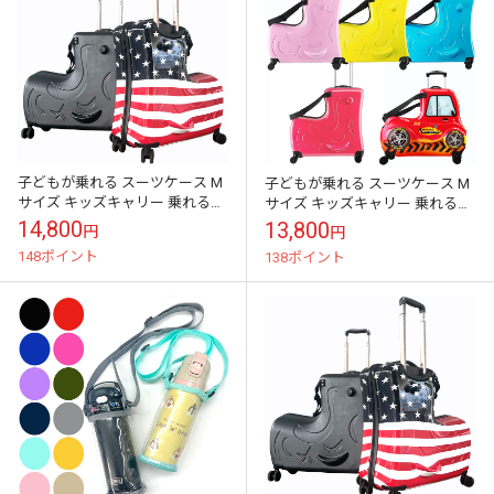
子どもが乗れる スーツケース M
子どもが乗れる スーツケース M
サイズ キッズキャリー 乗れるキ
サイズ キッズキャリー 乗れるキ
ャリー 子供用 かわいい 子供乗れ
ャリー 子供用 かわいい 子供乗れ
14,800
13,800
円
円
る キャリーケース 乗れる 子供...
る キャリーケース 乗れる 子供...
148ポイント
138ポイント