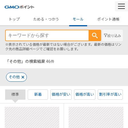
togg
navi
トップ
ためる・つかう
モール
ポイント通帳
絞り込み
※表示されている価格が最新ではない場合がございます。最新の価格はリン
ク先の商品詳細ページでご確認をお願いします。
「その他」の検索結果
46
件
その他
標準
新着
価格が安い
価格が高い
割引率が高い