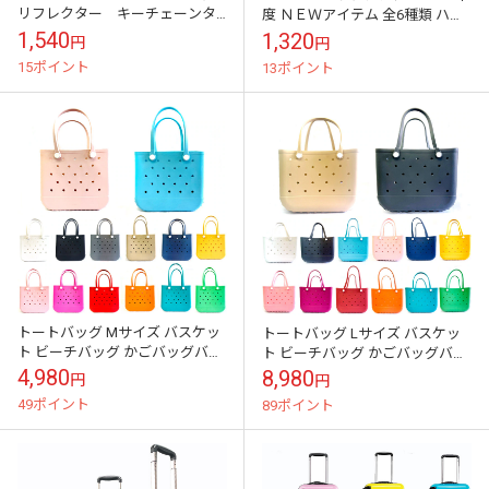
リフレクター キーチェーンタ
度 ＮＥＷアイテム 全6種類 ハー
イプ 環境と安全のコラボ
ト・フットボール・スマイル・
1,540
1,320
円
円
フラワー
15ポイント
13ポイント
トートバッグ Mサイズ バスケッ
トートバッグ Lサイズ バスケッ
ト ビーチバッグ かごバッグバス
ト ビーチバッグ かごバッグバス
ケット 大容量 大きめ 大量の荷物
ケット 大容量 大きめ 大量の荷物
4,980
8,980
円
円
レジャー 海水浴 ビーチバッグ...
レジャー 海水浴 ビーチバッグ...
49ポイント
89ポイント