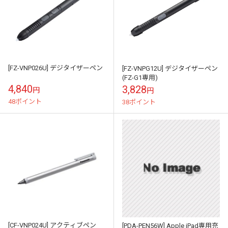
[FZ-VNP026U] デジタイザーペン
[FZ-VNPG12U] デジタイザーペン
(FZ-G1専用)
4,840
3,828
円
円
48ポイント
38ポイント
[CF-VNP024U] アクティブペン
[PDA-PEN56W] Apple iPad専用充