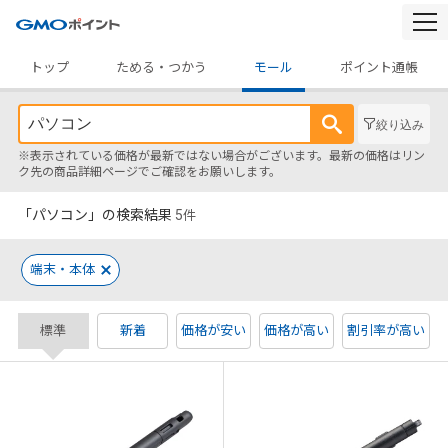
togg
navi
トップ
ためる・つかう
モール
ポイント通帳
絞り込み
※表示されている価格が最新ではない場合がございます。最新の価格はリン
ク先の商品詳細ページでご確認をお願いします。
「パソコン」の検索結果
5
件
端末・本体
標準
新着
価格が安い
価格が高い
割引率が高い