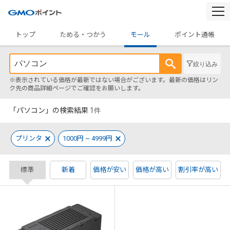
togg
navi
トップ
ためる・つかう
モール
ポイント通帳
絞り込み
※表示されている価格が最新ではない場合がございます。最新の価格はリン
ク先の商品詳細ページでご確認をお願いします。
「パソコン」の検索結果
1
件
プリンタ
1000円 ~ 4999円
標準
新着
価格が安い
価格が高い
割引率が高い