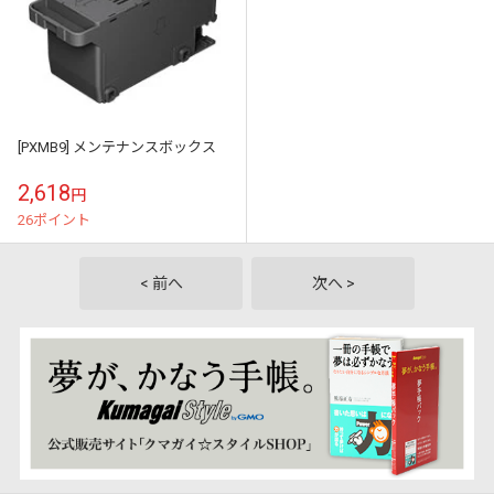
[PXMB9] メンテナンスボックス
2,618
円
26ポイント
< 前へ
次へ >