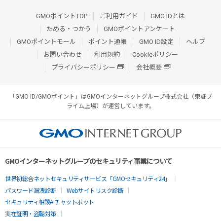
GMOポイントTOP
ご利用ガイド
GMO IDとは
ためる・つかう
GMOポイントアンケート
GMOポイントモール
ポイント通帳
GMO ID設定
ヘルプ
お問い合わせ
利用規約
Cookieポリシー
プライバシーポリシー
会社概要
「GMO ID/GMOポイント」はGMOインターネットグループ株式会社（東証プ
ライム上場）が運営しています。
GMOインターネットグループのセキュリティ事業について
世界初総合ネットセキュリティサービス「GMOセキュリティ24」
パスワード漏洩診断
Webサイトリスク診断
セキュリティ相談AIチャットボット
実在証明・盗聴対策