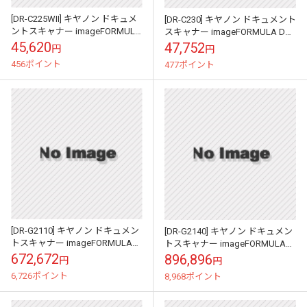
[DR-C225WII] キヤノン ドキュメ
[DR-C230] キヤノン ドキュメント
ントスキャナー imageFORMULA
スキャナー imageFORMULA DR-
DR-C225WII 3259C001
C230 2646C001
45,620
47,752
円
円
456ポイント
477ポイント
[DR-G2110] キヤノン ドキュメン
[DR-G2140] キヤノン ドキュメン
トスキャナー imageFORMULA
トスキャナー imageFORMULA
DR-G2110 3150C001
DR-G2140 3149C001
672,672
896,896
円
円
6,726ポイント
8,968ポイント