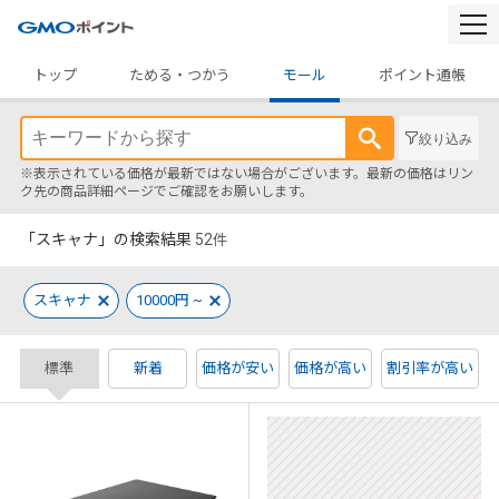
togg
navi
トップ
ためる・つかう
モール
ポイント通帳
絞り込み
※表示されている価格が最新ではない場合がございます。最新の価格はリン
ク先の商品詳細ページでご確認をお願いします。
「スキャナ」の検索結果
52
件
スキャナ
10000円 ~
標準
新着
価格が安い
価格が高い
割引率が高い