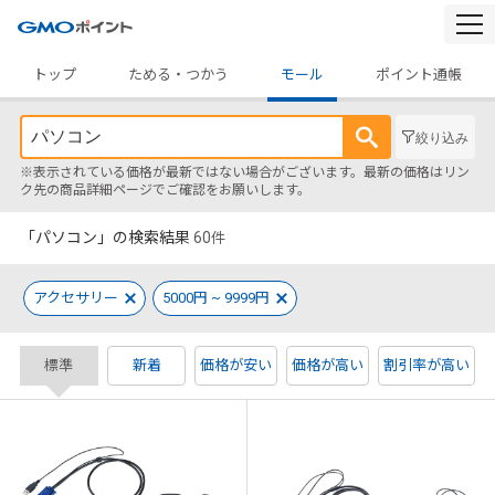
togg
navi
トップ
ためる・つかう
モール
ポイント通帳
絞り込み
※表示されている価格が最新ではない場合がございます。最新の価格はリン
ク先の商品詳細ページでご確認をお願いします。
「パソコン」の検索結果
60
件
アクセサリー
5000円 ~ 9999円
標準
新着
価格が安い
価格が高い
割引率が高い