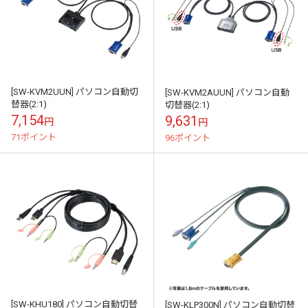
[SW-KVM2UUN] パソコン自動切
[SW-KVM2AUUN] パソコン自動
替器(2:1)
切替器(2:1)
7,154
9,631
円
円
71ポイント
96ポイント
[SW-KHU180] パソコン自動切替
[SW-KLP300N] パソコン自動切替