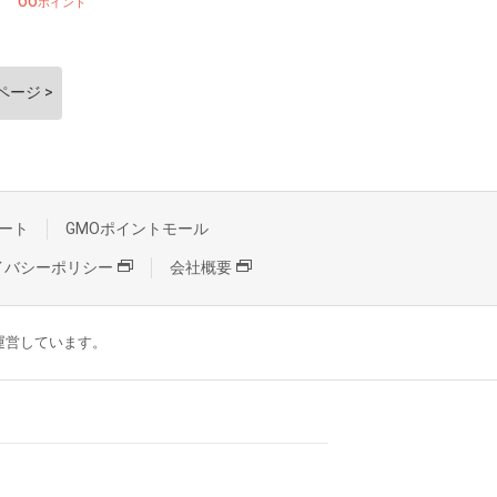
66
ポイント
ページ >
ート
GMOポイントモール
イバシーポリシー
会社概要
が運営しています。