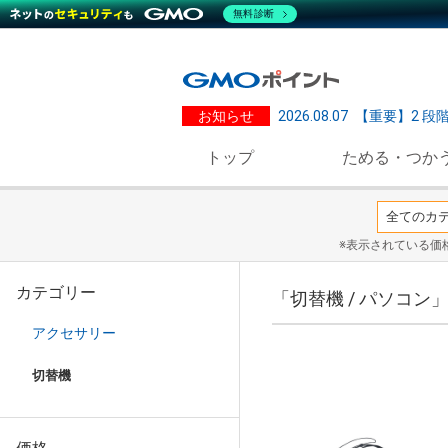
無料診断
お知らせ
2026.08.07
【重要】2 段
トップ
ためる・つか
※表示されている価
カテゴリー
「切替機 / パソコン
アクセサリー
切替機