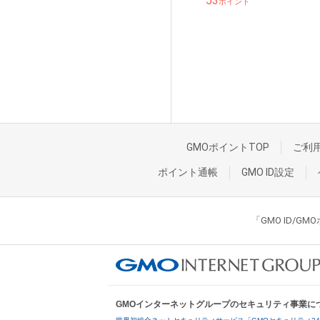
53
ポイント
GMOポイントTOP
ご利
ポイント通帳
GMO ID設定
「GMO ID/
GMOインターネットグループのセキュリティ事業に