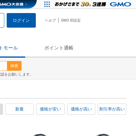
ログイン
ヘルプ
GMO ID設定
トモール
ポイント通帳
検索
確認をお願いします。
新着
価格が安い
価格が高い
割引率が高い