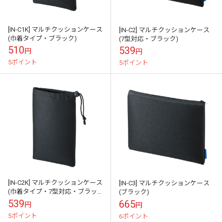
[IN-C1K] マルチクッションケース
[IN-C2] マルチクッションケース
(巾着タイプ・ブラック)
(7型対応・ブラック)
510
539
円
円
5ポイント
5ポイント
[IN-C2K] マルチクッションケース
[IN-C3] マルチクッションケース
(巾着タイプ・7型対応・ブラッ
(ブラック)
ク)
539
665
円
円
5ポイント
6ポイント