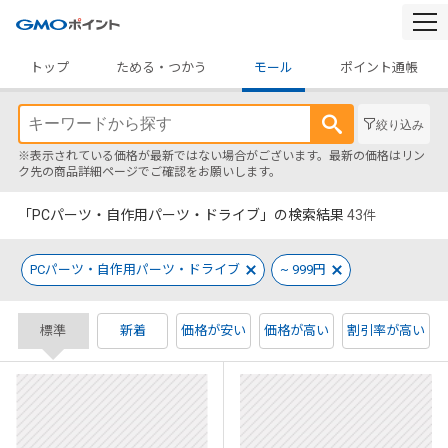
togg
navi
トップ
ためる・つかう
モール
ポイント通帳
絞り込み
※表示されている価格が最新ではない場合がございます。最新の価格はリン
ク先の商品詳細ページでご確認をお願いします。
「PCパーツ・自作用パーツ・ドライブ」の検索結果
43
件
PCパーツ・自作用パーツ・ドライブ
~ 999円
標準
新着
価格が安い
価格が高い
割引率が高い