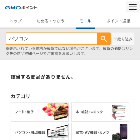
togg
navi
トップ
ためる・つかう
モール
ポイント通帳
絞り込み
※表示されている価格が最新ではない場合がございます。最新の価格はリン
ク先の商品詳細ページでご確認をお願いします。
該当する商品がありません。
カテゴリ