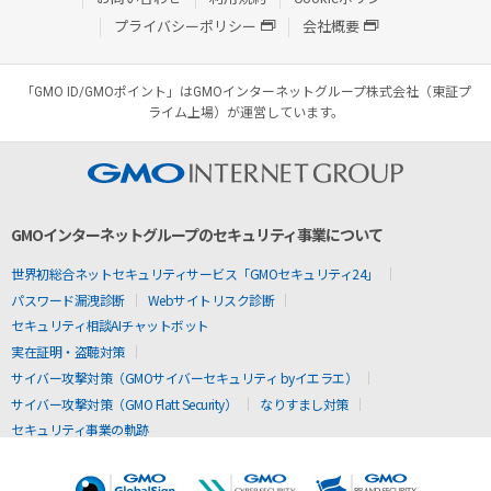
プライバシーポリシー
会社概要
「GMO ID/GMOポイント」はGMOインターネットグループ株式会社（東証プ
ライム上場）が運営しています。
GMOインターネットグループのセキュリティ事業について
世界初総合ネットセキュリティサービス「GMOセキュリティ24」
パスワード漏洩診断
Webサイトリスク診断
セキュリティ相談AIチャットボット
実在証明・盗聴対策
サイバー攻撃対策（GMOサイバーセキュリティ byイエラエ）
サイバー攻撃対策（GMO Flatt Security）
なりすまし対策
セキュリティ事業の軌跡