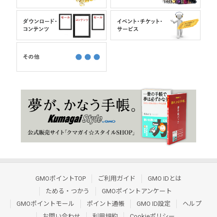
GMOポイントTOP
ご利用ガイド
GMO IDとは
ためる・つかう
GMOポイントアンケート
GMOポイントモール
ポイント通帳
GMO ID設定
ヘルプ
お問い合わせ
利用規約
Cookieポリシー