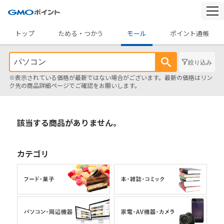
togg
navi
トップ
ためる・つかう
モール
ポイント通帳
絞り込み
※表示されている価格が最新ではない場合がございます。最新の価格はリン
ク先の商品詳細ページでご確認をお願いします。
該当する商品がありません。
カテゴリ