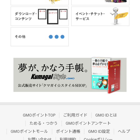
GMOポイントTOP
ご利用ガイド
GMO IDとは
ためる・つかう
GMOポイントアンケート
GMOポイントモール
ポイント通帳
GMO ID設定
ヘルプ
お問い合わせ
利用規約
Cookieポリシー