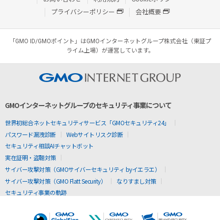
プライバシーポリシー
会社概要
「GMO ID/GMOポイント」はGMOインターネットグループ株式会社（東証プ
ライム上場）が運営しています。
GMOインターネットグループのセキュリティ事業について
世界初総合ネットセキュリティサービス「GMOセキュリティ24」
パスワード漏洩診断
Webサイトリスク診断
セキュリティ相談AIチャットボット
実在証明・盗聴対策
サイバー攻撃対策（GMOサイバーセキュリティ byイエラエ）
サイバー攻撃対策（GMO Flatt Security）
なりすまし対策
セキュリティ事業の軌跡