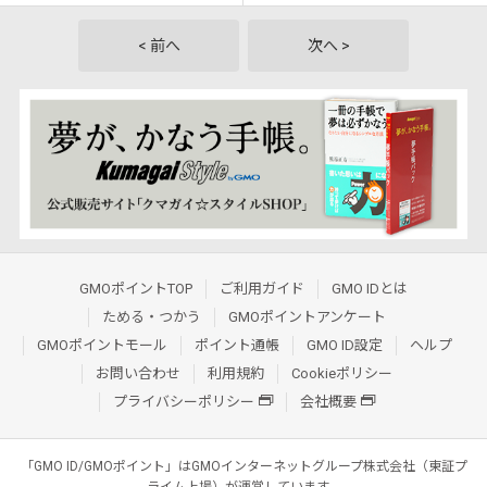
< 前へ
次へ >
GMOポイントTOP
ご利用ガイド
GMO IDとは
ためる・つかう
GMOポイントアンケート
GMOポイントモール
ポイント通帳
GMO ID設定
ヘルプ
お問い合わせ
利用規約
Cookieポリシー
プライバシーポリシー
会社概要
「GMO ID/GMOポイント」はGMOインターネットグループ株式会社（東証プ
ライム上場）が運営しています。