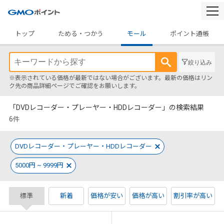
togg
navi
トップ
ためる・つかう
モール
ポイント通帳
絞り込み
※表示されている価格が最新ではない場合がございます。最新の価格はリン
ク先の商品詳細ページでご確認をお願いします。
「DVDレコーダー・プレーヤー・HDDレコーダー」の検索結果
6
件
DVDレコーダー・プレーヤー・HDDレコーダー
5000円 ~ 9999円
標準
新着
価格が安い
価格が高い
割引率が高い