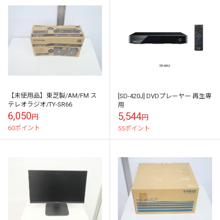
【未使用品】東芝製/AM/FM ス
[SD-420J] DVDプレーヤー 再生専
テレオラジオ/TY-SR66
用
6,050
5,544
円
円
60ポイント
55ポイント