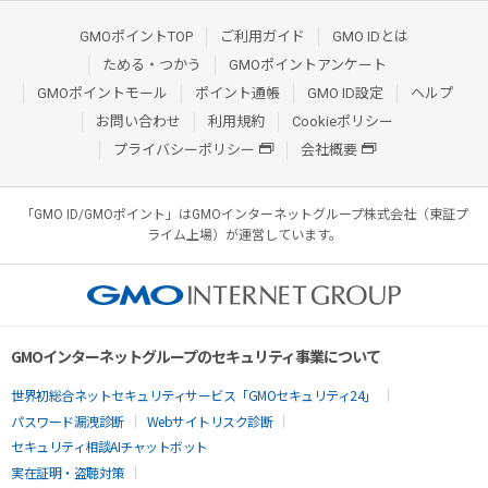
GMOポイントTOP
ご利用ガイド
GMO IDとは
ためる・つかう
GMOポイントアンケート
GMOポイントモール
ポイント通帳
GMO ID設定
ヘルプ
お問い合わせ
利用規約
Cookieポリシー
プライバシーポリシー
会社概要
「GMO ID/GMOポイント」はGMOインターネットグループ株式会社（東証プ
ライム上場）が運営しています。
GMOインターネットグループのセキュリティ事業について
世界初総合ネットセキュリティサービス「GMOセキュリティ24」
パスワード漏洩診断
Webサイトリスク診断
セキュリティ相談AIチャットボット
実在証明・盗聴対策