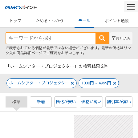
togg
navi
トップ
ためる・つかう
モール
ポイント通帳
絞り込み
※表示されている価格が最新ではない場合がございます。最新の価格はリン
ク先の商品詳細ページでご確認をお願いします。
「ホームシアター・プロジェクター」の検索結果
2
件
ホームシアター・プロジェクター
1000円 ~ 4999円
標準
新着
価格が安い
価格が高い
割引率が高い