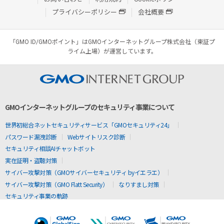
プライバシーポリシー
会社概要
「GMO ID/GMOポイント」はGMOインターネットグループ株式会社（東証プ
ライム上場）が運営しています。
GMOインターネットグループのセキュリティ事業について
世界初総合ネットセキュリティサービス「GMOセキュリティ24」
パスワード漏洩診断
Webサイトリスク診断
セキュリティ相談AIチャットボット
実在証明・盗聴対策
サイバー攻撃対策（GMOサイバーセキュリティ byイエラエ）
サイバー攻撃対策（GMO Flatt Security）
なりすまし対策
セキュリティ事業の軌跡