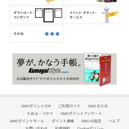
GMOポイントTOP
ご利用ガイド
GMO IDとは
ためる・つかう
GMOポイントアンケート
GMOポイントモール
ポイント通帳
GMO ID設定
ヘルプ
お問い合わせ
利用規約
Cookieポリシー