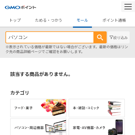
togg
navi
トップ
ためる・つかう
モール
ポイント通帳
絞り込み
※表示されている価格が最新ではない場合がございます。最新の価格はリン
ク先の商品詳細ページでご確認をお願いします。
該当する商品がありません。
カテゴリ