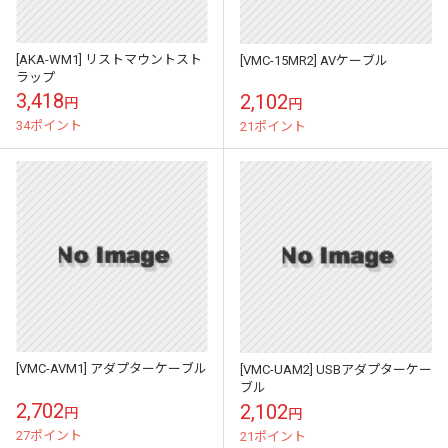
[AKA-WM1] リストマウントスト
[VMC-15MR2] AVケーブル
ラップ
3,418
2,102
円
円
34ポイント
21ポイント
[VMC-AVM1] アダプターケーブル
[VMC-UAM2] USBアダプターケー
ブル
2,702
2,102
円
円
27ポイント
21ポイント