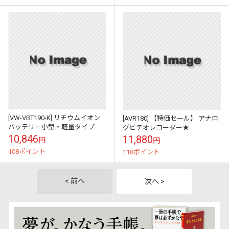
[VW-VBT190-K] リチウムイオン
[AVR180] 【特価セール】 アナロ
バッテリー小型・軽量タイプ
グビデオレコーダー★
10,846
11,880
円
円
108ポイント
118ポイント
< 前へ
次へ >