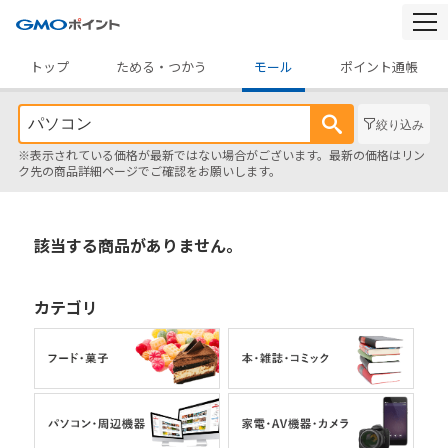
togg
navi
トップ
ためる・つかう
モール
ポイント通帳
絞り込み
※表示されている価格が最新ではない場合がございます。最新の価格はリン
ク先の商品詳細ページでご確認をお願いします。
該当する商品がありません。
カテゴリ