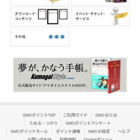
GMOポイントTOP
ご利用ガイド
GMO IDとは
ためる・つかう
GMOポイントアンケート
GMOポイントモール
ポイント通帳
GMO ID設定
ヘルプ
お問い合わせ
利用規約
Cookieポリシー