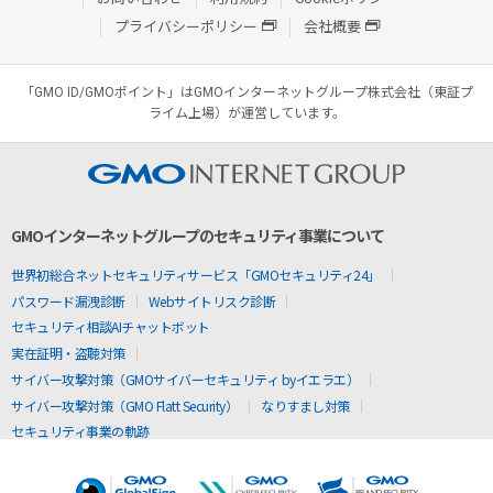
プライバシーポリシー
会社概要
「GMO ID/GMOポイント」はGMOインターネットグループ株式会社（東証プ
ライム上場）が運営しています。
GMOインターネットグループのセキュリティ事業について
世界初総合ネットセキュリティサービス「GMOセキュリティ24」
パスワード漏洩診断
Webサイトリスク診断
セキュリティ相談AIチャットボット
実在証明・盗聴対策
サイバー攻撃対策（GMOサイバーセキュリティ byイエラエ）
サイバー攻撃対策（GMO Flatt Security）
なりすまし対策
セキュリティ事業の軌跡