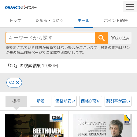
togg
navi
トップ
ためる・つかう
モール
ポイント通帳
絞り込み
※表示されている価格が最新ではない場合がございます。最新の価格はリン
ク先の商品詳細ページでご確認をお願いします。
「CD」の検索結果
19,884
件
CD
標準
新着
価格が安い
価格が高い
割引率が高い