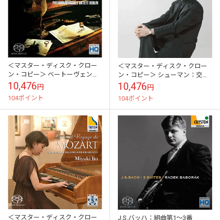
＜マスター・ディスク・クロー
＜マスター・ディスク・クロー
ン・コピー＞ ベートーヴェン：
ン・コピー＞ シューマン：交響
七重奏曲、六重奏曲
的練習曲、幻想曲、アラベスク
10,476
10,476
円
円
104ポイント
104ポイント
＜マスター・ディスク・クロー
J.S.バッハ：組曲第1～3番