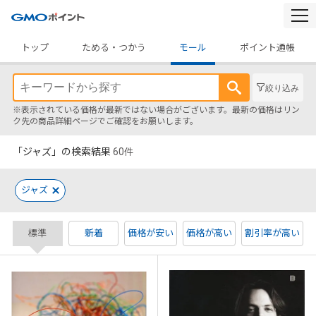
togg
navi
トップ
ためる・つかう
モール
ポイント通帳
絞り込み
※表示されている価格が最新ではない場合がございます。最新の価格はリン
ク先の商品詳細ページでご確認をお願いします。
「ジャズ」の検索結果
60
件
ジャズ
標準
新着
価格が安い
価格が高い
割引率が高い