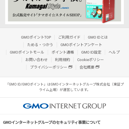
GMOポイントTOP
ご利用ガイド
GMO IDとは
ためる・つかう
GMOポイントアンケート
GMOポイントモール
ポイント通帳
GMO ID設定
ヘルプ
お問い合わせ
利用規約
Cookieポリシー
プライバシーポリシー
会社概要
「GMO ID/GMOポイント」はGMOインターネットグループ株式会社（東証プ
ライム上場）が運営しています。
GMOインターネットグループのセキュリティ事業について