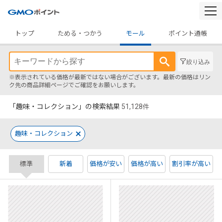
togg
navi
トップ
ためる・つかう
モール
ポイント通帳
絞り込み
※表示されている価格が最新ではない場合がございます。最新の価格はリン
ク先の商品詳細ページでご確認をお願いします。
「趣味・コレクション」の検索結果
51,128
件
趣味・コレクション
標準
新着
価格が安い
価格が高い
割引率が高い