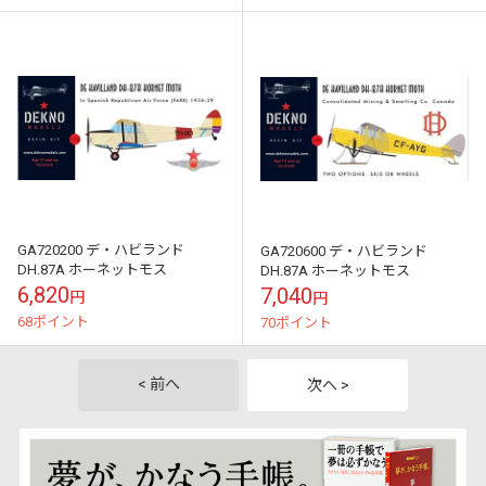
GA720200 デ・ハビランド
GA720600 デ・ハビランド
DH.87A ホーネットモス
DH.87A ホーネットモス
6,820
7,040
円
円
68ポイント
70ポイント
< 前へ
次へ >