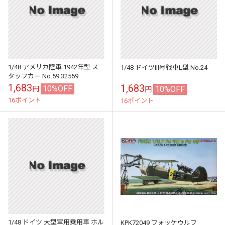
1/48 アメリカ陸軍 1942年型 ス
1/48 ドイツIII号戦車L型 No.24
タッフカー No.59 32559
1,683
1,683
10%OFF
10%OFF
円
円
16ポイント
16ポイント
1/48 ドイツ 大型軍用乗用車 ホル
KPK72049 フォッケウルフ