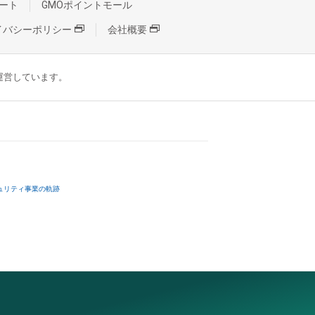
ート
GMOポイントモール
イバシーポリシー
会社概要
が運営しています。
ュリティ事業の軌跡