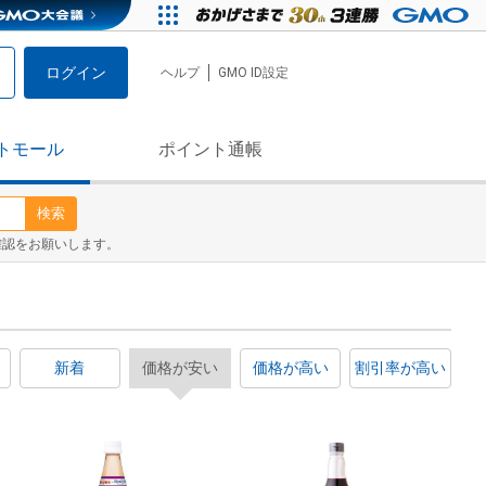
ログイン
ヘルプ
GMO ID設定
トモール
ポイント通帳
検索
確認をお願いします。
新着
価格が安い
価格が高い
割引率が高い