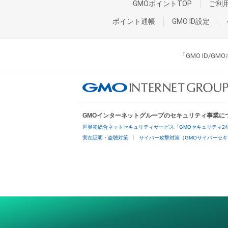
GMOポイントTOP
ご利
ポイント通帳
GMO ID設定
「GMO ID/
GMOインターネットグループのセキュリティ事業に
世界初総合ネットセキュリティサービス「GMOセキュリティ2
実在証明・盗聴対策
サイバー攻撃対策（GMOサイバーセキ