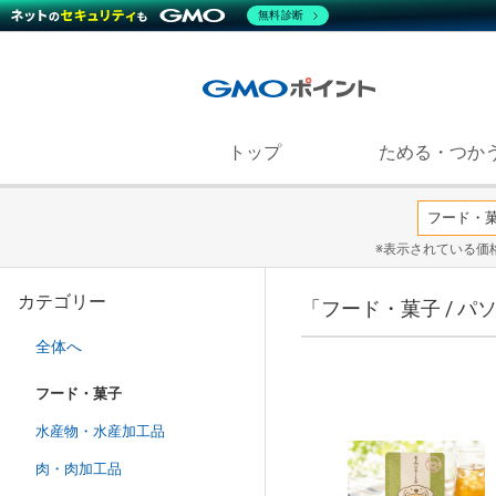
無料診断
トップ
ためる・つか
※表示されている価
カテゴリー
「フード・菓子 / 
全体へ
フード・菓子
水産物・水産加工品
肉・肉加工品