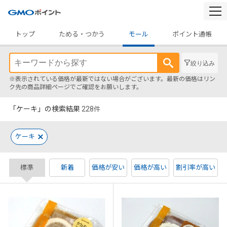
togg
navi
トップ
ためる・つかう
モール
ポイント通帳
絞り込み
※表示されている価格が最新ではない場合がございます。最新の価格はリン
ク先の商品詳細ページでご確認をお願いします。
「ケーキ」の検索結果
228
件
ケーキ
標準
新着
価格が安い
価格が高い
割引率が高い