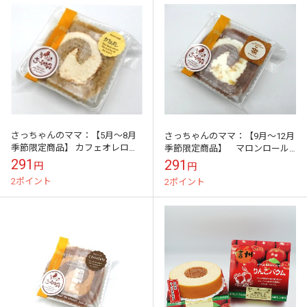
さっちゃんのママ：【5月～8月
さっちゃんのママ：【9月～12月
季節限定商品】 カフェオレロー
季節限定商品】 マロンロール
ル（カット）
（カット）
291
291
円
円
2ポイント
2ポイント