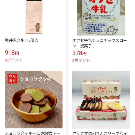
軽井沢タルト5個入
オブセ牛乳チョコチップスコー
ン 焼菓子
918
378
円
円
9ポイント
3ポイント
ショコラクッキー 自家製ガトー
アルクマ信州りんごリーフパイ